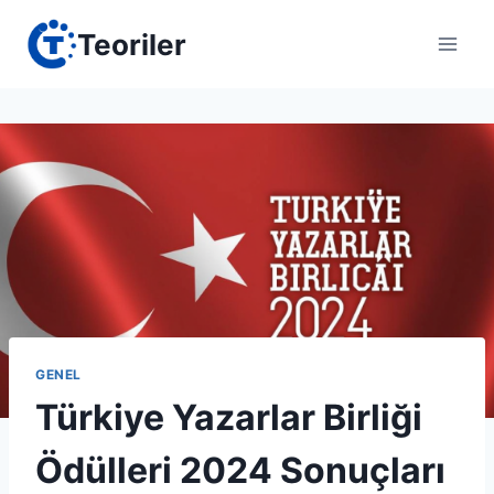
Skip
Teoriler
to
content
GENEL
Türkiye Yazarlar Birliği
Ödülleri 2024 Sonuçları