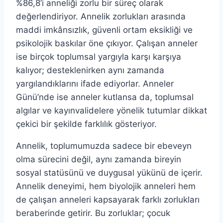
%86,8’i anneliği zorlu bir süreç olarak
değerlendiriyor. Annelik zorlukları arasında
maddi imkânsızlık, güvenli ortam eksikliği ve
psikolojik baskılar öne çıkıyor. Çalışan anneler
ise birçok toplumsal yargıyla karşı karşıya
kalıyor; desteklenirken aynı zamanda
yargılandıklarını ifade ediyorlar. Anneler
Günü’nde ise anneler kutlansa da, toplumsal
algılar ve kayınvalidelere yönelik tutumlar dikkat
çekici bir şekilde farklılık gösteriyor.
Annelik, toplumumuzda sadece bir ebeveyn
olma sürecini değil, aynı zamanda bireyin
sosyal statüsünü ve duygusal yükünü de içerir.
Annelik deneyimi, hem biyolojik anneleri hem
de çalışan anneleri kapsayarak farklı zorlukları
beraberinde getirir. Bu zorluklar; çocuk