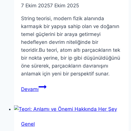
7 Ekim 2025
7 Ekim 2025
String teorisi, modern fizik alanında
karmaşık bir yapıya sahip olan ve doğanın
temel güçlerini bir araya getirmeyi
hedefleyen devrim niteliğinde bir
teoridir.Bu teori, atom altı parçacıkların tek
bir nokta yerine, bir ip gibi düşünüldüğünü
öne sürerek, parçacıkların davranışını
anlamak için yeni bir perspektif sunar.
String
Devamı
Teorisi:
Modern
Fizikte
Birleştirici
Genel
Bir