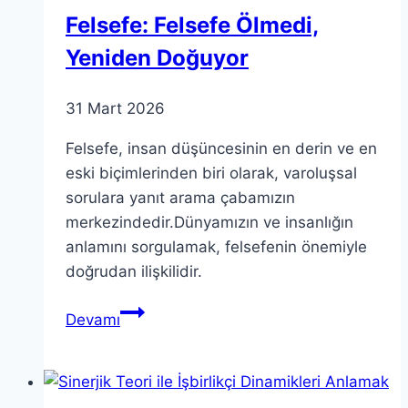
Şey
Felsefe: Felsefe Ölmedi,
Yeniden Doğuyor
31 Mart 2026
Felsefe, insan düşüncesinin en derin ve en
eski biçimlerinden biri olarak, varoluşsal
sorulara yanıt arama çabamızın
merkezindedir.Dünyamızın ve insanlığın
anlamını sorgulamak, felsefenin önemiyle
doğrudan ilişkilidir.
Felsefe:
Devamı
Felsefe
Ölmedi,
Yeniden