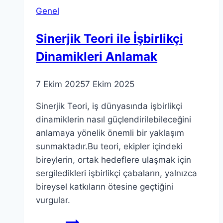
Doğuyor
Genel
Sinerjik Teori ile İşbirlikçi
Dinamikleri Anlamak
7 Ekim 2025
7 Ekim 2025
Sinerjik Teori, iş dünyasında işbirlikçi
dinamiklerin nasıl güçlendirilebileceğini
anlamaya yönelik önemli bir yaklaşım
sunmaktadır.Bu teori, ekipler içindeki
bireylerin, ortak hedeflere ulaşmak için
sergiledikleri işbirlikçi çabaların, yalnızca
bireysel katkıların ötesine geçtiğini
vurgular.
Sinerjik