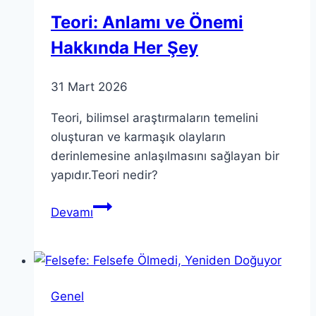
Teori
Teori: Anlamı ve Önemi
Hakkında Her Şey
31 Mart 2026
Teori, bilimsel araştırmaların temelini
oluşturan ve karmaşık olayların
derinlemesine anlaşılmasını sağlayan bir
yapıdır.Teori nedir?
Teori:
Devamı
Anlamı
ve
Önemi
Hakkında
Genel
Her