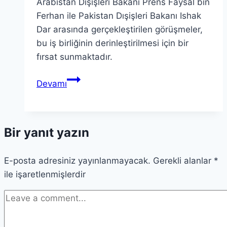
Arabistan Dışişleri Bakanı Prens Faysal bin
Ferhan ile Pakistan Dışişleri Bakanı Ishak
Dar arasında gerçekleştirilen görüşmeler,
bu iş birliğinin derinleştirilmesi için bir
fırsat sunmaktadır.
Suudi
Devamı
Arabistan
Pakistan
İşbirliği
Bir yanıt yazın
Olanakları
Görüşüldü
E-posta adresiniz yayınlanmayacak.
Gerekli alanlar
*
ile işaretlenmişlerdir