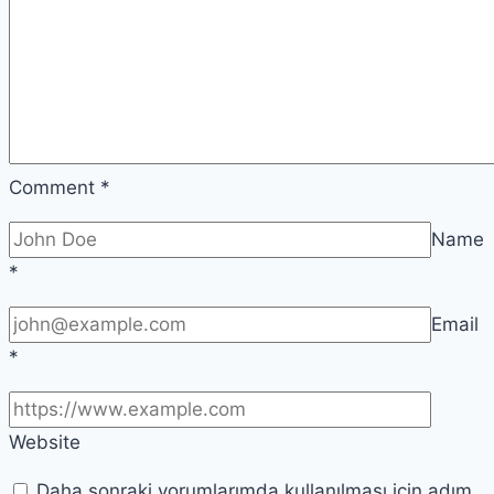
Comment
*
Name
*
Email
*
Website
Daha sonraki yorumlarımda kullanılması için adım,