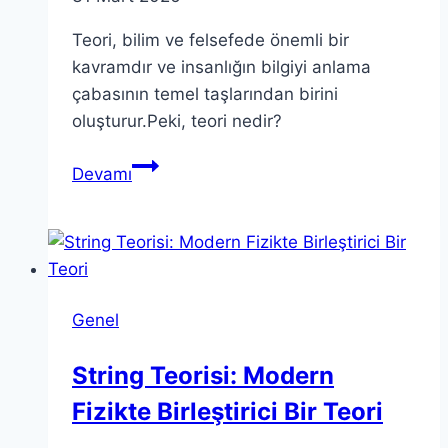
Teori, bilim ve felsefede önemli bir
kavramdır ve insanlığın bilgiyi anlama
çabasının temel taşlarından birini
oluşturur.Peki, teori nedir?
Teori
Devamı
Nedir?
Temel
Kavramlar
ve
Derinlemesine
Genel
Anlayış
String Teorisi: Modern
Fizikte Birleştirici Bir Teori