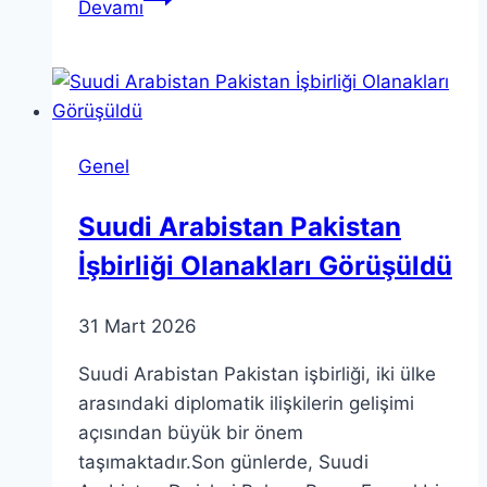
Devamı
Teori
ile
İşbirlikçi
Dinamikleri
Anlamak
Genel
Suudi Arabistan Pakistan
İşbirliği Olanakları Görüşüldü
31 Mart 2026
Suudi Arabistan Pakistan işbirliği, iki ülke
arasındaki diplomatik ilişkilerin gelişimi
açısından büyük bir önem
taşımaktadır.Son günlerde, Suudi