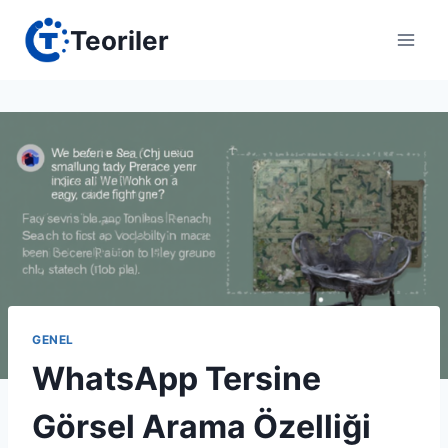
Skip
Teoriler
to
content
GENEL
WhatsApp Tersine
Görsel Arama Özelliği