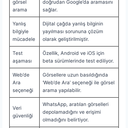
görsel
doğrudan Google’da aramasını
arama
sağlar.
Yanlış
Dijital çağda yanlış bilginin
bilgiyle
yayılması sorununa çözüm
mücadele
olarak geliştirilmiştir.
Test
Özellik, Android ve iOS için
aşaması
beta sürümlerinde test ediliyor.
Web’de
Görsellere uzun basıldığında
Ara
‘Web’de Ara’ seçeneği ile görsel
seçeneği
arama yapılabilir.
WhatsApp, aratılan görselleri
Veri
depolamadığını ve erişimi
güvenliği
olmadığını belirtiyor.