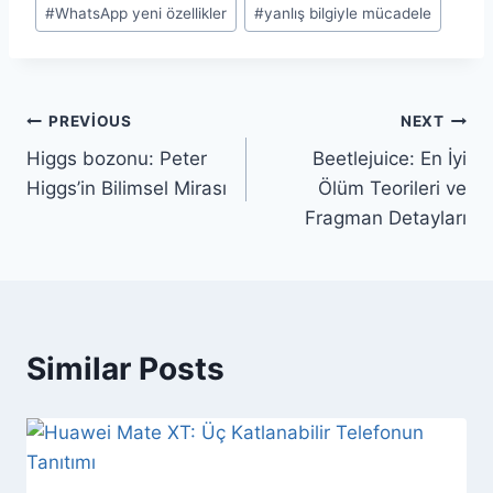
#
WhatsApp yeni özellikler
#
yanlış bilgiyle mücadele
Yazı
PREVIOUS
NEXT
Higgs bozonu: Peter
Beetlejuice: En İyi
gezinmesi
Higgs’in Bilimsel Mirası
Ölüm Teorileri ve
Fragman Detayları
Similar Posts