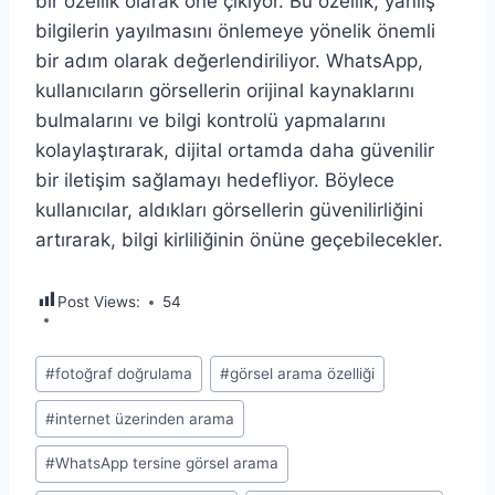
bir özellik olarak öne çıkıyor. Bu özellik, yanlış
bilgilerin yayılmasını önlemeye yönelik önemli
bir adım olarak değerlendiriliyor. WhatsApp,
kullanıcıların görsellerin orijinal kaynaklarını
bulmalarını ve bilgi kontrolü yapmalarını
kolaylaştırarak, dijital ortamda daha güvenilir
bir iletişim sağlamayı hedefliyor. Böylece
kullanıcılar, aldıkları görsellerin güvenilirliğini
artırarak, bilgi kirliliğinin önüne geçebilecekler.
Post Views:
54
Post
#
fotoğraf doğrulama
#
görsel arama özelliği
Tags:
#
internet üzerinden arama
#
WhatsApp tersine görsel arama