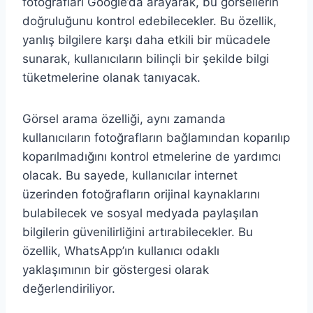
fotoğrafları Google’da arayarak, bu görsellerin
doğruluğunu kontrol edebilecekler. Bu özellik,
yanlış bilgilere karşı daha etkili bir mücadele
sunarak, kullanıcıların bilinçli bir şekilde bilgi
tüketmelerine olanak tanıyacak.
Görsel arama özelliği, aynı zamanda
kullanıcıların fotoğrafların bağlamından koparılıp
koparılmadığını kontrol etmelerine de yardımcı
olacak. Bu sayede, kullanıcılar internet
üzerinden fotoğrafların orijinal kaynaklarını
bulabilecek ve sosyal medyada paylaşılan
bilgilerin güvenilirliğini artırabilecekler. Bu
özellik, WhatsApp’ın kullanıcı odaklı
yaklaşımının bir göstergesi olarak
değerlendiriliyor.