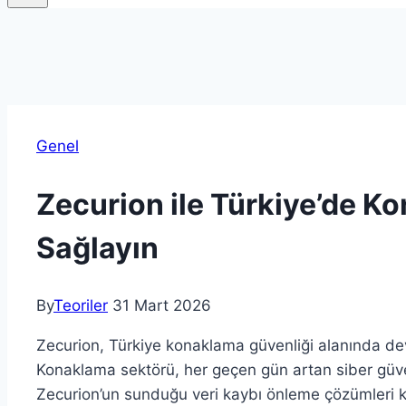
Genel
Zecurion ile Türkiye’de K
Sağlayın
By
Teoriler
31 Mart 2026
Zecurion, Türkiye konaklama güvenliği alanında devr
Konaklama sektörü, her geçen gün artan siber güvenli
Zecurion’un sunduğu veri kaybı önleme çözümleri kri