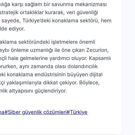
ırıcılığa karşı sağlam bir savunma mekanizması
stratejik ortaklıklar kurarak, veri güvenliği
Bu sayede, Türkiye’deki konaklama sektörü, hem
lde ediyor.
naklama sektöründeki işletmelere önemli
 kaybı önleme uzmanlığı ile öne çıkan Zecurion,
nçli hale gelmelerine yardımcı oluyor. Kapsamlı
korurken, aynı zamanda olası dolandırıcılık
deki konaklama endüstrisinin büyüyen dijital
çi yaklaşımlarıyla dikkat çekiyor. Böylece,
lik altyapısını güçlendiriyor.
ma
#
Siber güvenlik çözümleri
#
Türkiye