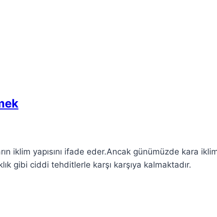
kmek
ların iklim yapısını ifade eder.Ancak günümüzde kara iklim
klık gibi ciddi tehditlerle karşı karşıya kalmaktadır.