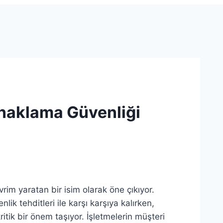
onaklama Güvenliği
im yaratan bir isim olarak öne çıkıyor.
k tehditleri ile karşı karşıya kalırken,
tik bir önem taşıyor. İşletmelerin müşteri