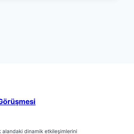
n Görüşmesi
k alandaki dinamik etkileşimlerini