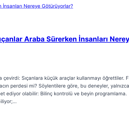
Sıçanlar Araba Sürerken İnsanları Nere
 çevirdi: Sıçanlara küçük araçlar kullanmayı öğrettiler. 
n perdesi mi? Söylentilere göre, bu deneyler, yalnızc
t ediyor olabilir: Bilinç kontrolü ve beyin programlama.
iliyor;…