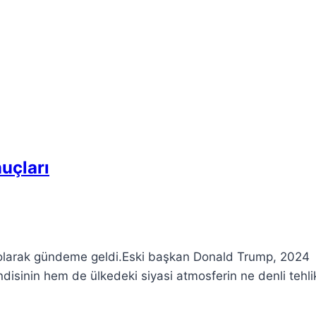
uçları
ay olarak gündeme geldi.Eski başkan Donald Trump, 2024
disinin hem de ülkedeki siyasi atmosferin ne denli tehlik