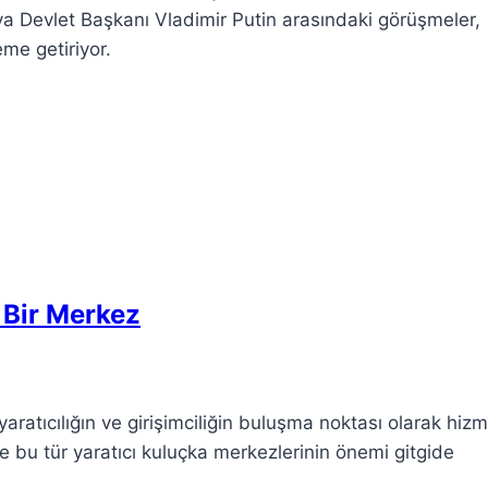
 Devlet Başkanı Vladimir Putin arasındaki görüşmeler,
eme getiriyor.
n Bir Merkez
yaratıcılığın ve girişimciliğin buluşma noktası olarak hiz
e bu tür yaratıcı kuluçka merkezlerinin önemi gitgide