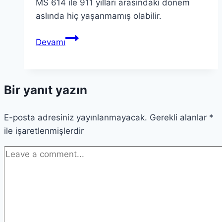
MS 614 ile 911 yılları arasındaki dönem
aslında hiç yaşanmamış olabilir.
Hayalet
Devamı
Zaman
Teorisi:
Orta
Bir yanıt yazın
Çağ
Hiç
E-posta adresiniz yayınlanmayacak.
Yaşanmamış
Gerekli alanlar
*
ile işaretlenmişlerdir
Olabilir