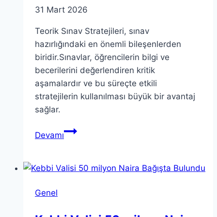
31 Mart 2026
Teorik Sınav Stratejileri, sınav
hazırlığındaki en önemli bileşenlerden
biridir.Sınavlar, öğrencilerin bilgi ve
becerilerini değerlendiren kritik
aşamalardır ve bu süreçte etkili
stratejilerin kullanılması büyük bir avantaj
sağlar.
Teorik
Devamı
Sınav
Stratejileri:
Başarı
İçin
Genel
İpuçları