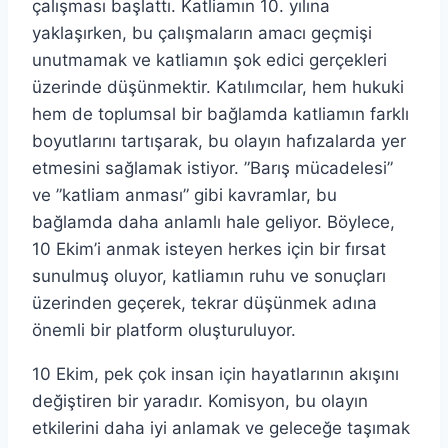
çalışması başlattı. Katliamın 10. yılına
yaklaşırken, bu çalışmaların amacı geçmişi
unutmamak ve katliamın şok edici gerçekleri
üzerinde düşünmektir. Katılımcılar, hem hukuki
hem de toplumsal bir bağlamda katliamın farklı
boyutlarını tartışarak, bu olayın hafızalarda yer
etmesini sağlamak istiyor. ”Barış mücadelesi”
ve ”katliam anması” gibi kavramlar, bu
bağlamda daha anlamlı hale geliyor. Böylece,
10 Ekim’i anmak isteyen herkes için bir fırsat
sunulmuş oluyor, katliamın ruhu ve sonuçları
üzerinden geçerek, tekrar düşünmek adına
önemli bir platform oluşturuluyor.
10 Ekim, pek çok insan için hayatlarının akışını
değiştiren bir yaradır. Komisyon, bu olayın
etkilerini daha iyi anlamak ve geleceğe taşımak