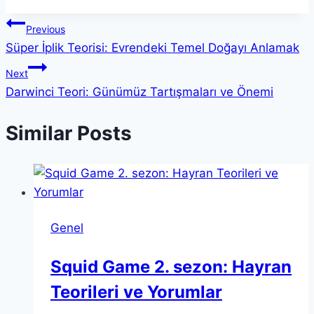
Yazı
Previous
Süper İplik Teorisi: Evrendeki Temel Doğayı Anlamak
gezinmesi
Next
Darwinci Teori: Günümüz Tartışmaları ve Önemi
Similar Posts
Genel
Squid Game 2. sezon: Hayran
Teorileri ve Yorumlar