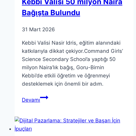
Kebbi Valisi 50 milyon Naira
Bağışta Bulundu
31 Mart 2026
Kebbi Valisi Nasir Idris, eğitim alanındaki
katkılarıyla dikkat çekiyor.Command Girls’
Science Secondary School’a yaptığı 50
milyon Naira’lık bağış, Goru-Birnin
Kebbi’de etkili öğretim ve öğrenmeyi
desteklemek için önemli bir adım.
Kebbi
Devamı
Valisi
50
milyon
Naira