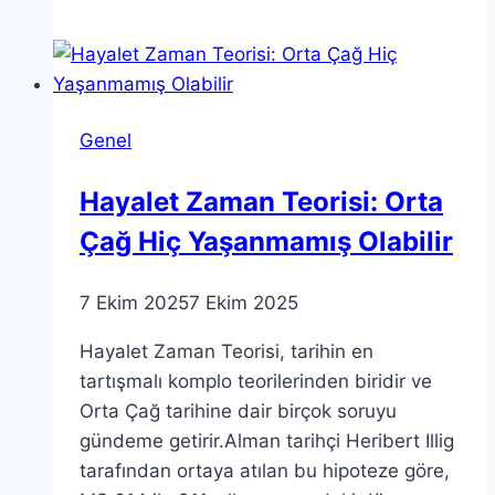
Entrikalar
ve
Tarihsel
Anlamı
Genel
Hayalet Zaman Teorisi: Orta
Çağ Hiç Yaşanmamış Olabilir
7 Ekim 2025
7 Ekim 2025
Hayalet Zaman Teorisi, tarihin en
tartışmalı komplo teorilerinden biridir ve
Orta Çağ tarihine dair birçok soruyu
gündeme getirir.Alman tarihçi Heribert Illig
tarafından ortaya atılan bu hipoteze göre,