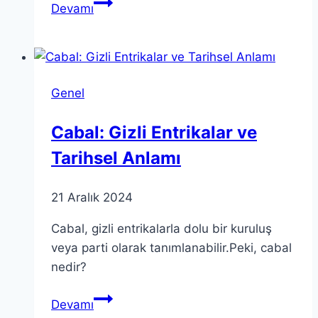
Dijital
Devamı
Pazarlama:
Stratejiler
ve
Başarı
Genel
İçin
İpuçları
Cabal: Gizli Entrikalar ve
Tarihsel Anlamı
21 Aralık 2024
Cabal, gizli entrikalarla dolu bir kuruluş
veya parti olarak tanımlanabilir.Peki, cabal
nedir?
Cabal:
Devamı
Gizli