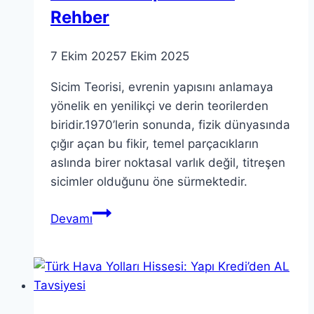
Rehber
7 Ekim 2025
7 Ekim 2025
Sicim Teorisi, evrenin yapısını anlamaya
yönelik en yenilikçi ve derin teorilerden
biridir.1970’lerin sonunda, fizik dünyasında
çığır açan bu fikir, temel parçacıkların
aslında birer noktasal varlık değil, titreşen
sicimler olduğunu öne sürmektedir.
Sicim
Devamı
Teorisi:
Sicim
Teorisine
Kapsamlı
Bir