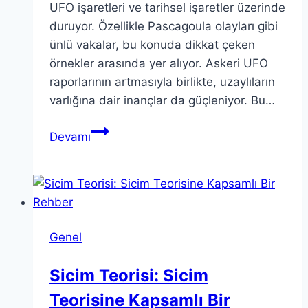
UFO işaretleri ve tarihsel işaretler üzerinde
duruyor. Özellikle Pascagoula olayları gibi
ünlü vakalar, bu konuda dikkat çeken
örnekler arasında yer alıyor. Askeri UFO
raporlarının artmasıyla birlikte, uzaylıların
varlığına dair inançlar da güçleniyor. Bu…
Uzaylıların
Devamı
Dünya’yı
ziyaret
ettiğini
iddia
eden
Genel
işaretler
Sicim Teorisi: Sicim
Teorisine Kapsamlı Bir