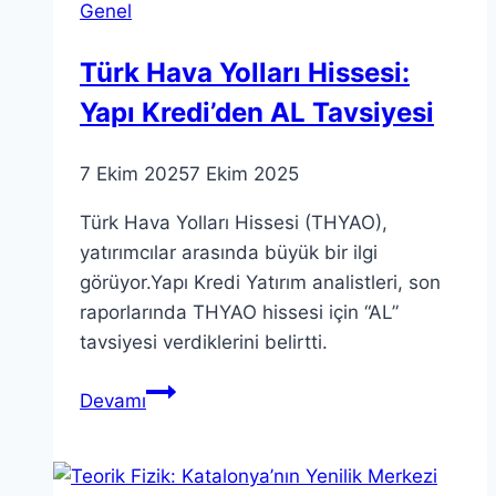
Genel
Rehber
Türk Hava Yolları Hissesi:
Yapı Kredi’den AL Tavsiyesi
7 Ekim 2025
7 Ekim 2025
Türk Hava Yolları Hissesi (THYAO),
yatırımcılar arasında büyük bir ilgi
görüyor.Yapı Kredi Yatırım analistleri, son
raporlarında THYAO hissesi için “AL”
tavsiyesi verdiklerini belirtti.
Türk
Devamı
Hava
Yolları
Hissesi: