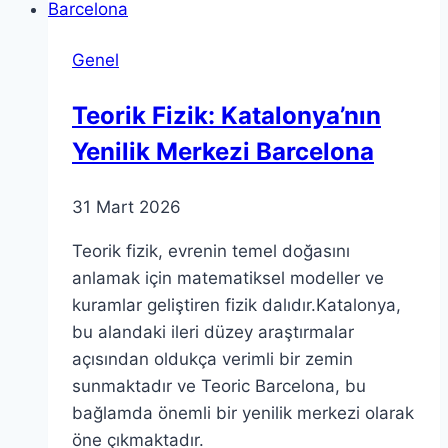
Yapı
Kredi’den
Genel
AL
Tavsiyesi
Teorik Fizik: Katalonya’nın
Yenilik Merkezi Barcelona
31 Mart 2026
Teorik fizik, evrenin temel doğasını
anlamak için matematiksel modeller ve
kuramlar geliştiren fizik dalıdır.Katalonya,
bu alandaki ileri düzey araştırmalar
açısından oldukça verimli bir zemin
sunmaktadır ve Teoric Barcelona, bu
bağlamda önemli bir yenilik merkezi olarak
öne çıkmaktadır.