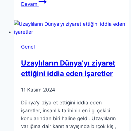
TÜBİTAK
Devamı
Ödülleri
2025:
Başvurular
Başladı!
Genel
Uzaylıların Dünya’yı ziyaret
ettiğini iddia eden işaretler
11 Kasım 2024
Dünya’yı ziyaret ettiğini iddia eden
işaretler, insanlık tarihinin en ilgi çekici
konularından biri haline geldi. Uzaylıların
varlığına dair kanıt arayışında birçok kişi,