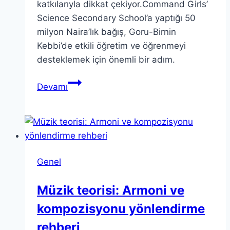
katkılarıyla dikkat çekiyor.Command Girls’
Science Secondary School’a yaptığı 50
milyon Naira’lık bağış, Goru-Birnin
Kebbi’de etkili öğretim ve öğrenmeyi
desteklemek için önemli bir adım.
Kebbi
Devamı
Valisi
50
milyon
Naira
Bağışta
Genel
Bulundu
Müzik teorisi: Armoni ve
kompozisyonu yönlendirme
rehberi