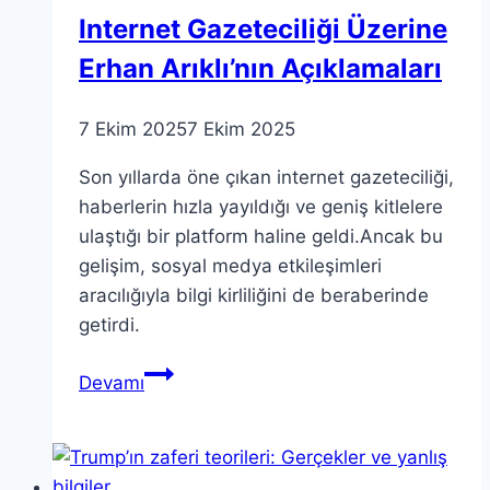
Internet Gazeteciliği Üzerine
Erhan Arıklı’nın Açıklamaları
7 Ekim 2025
7 Ekim 2025
Son yıllarda öne çıkan internet gazeteciliği,
haberlerin hızla yayıldığı ve geniş kitlelere
ulaştığı bir platform haline geldi.Ancak bu
gelişim, sosyal medya etkileşimleri
aracılığıyla bilgi kirliliğini de beraberinde
getirdi.
Internet
Devamı
Gazeteciliği
Üzerine
Erhan
Arıklı’nın