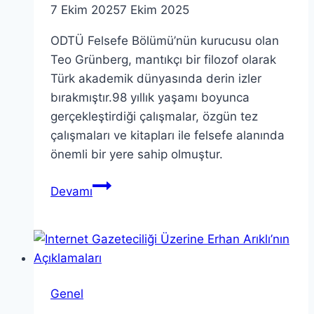
7 Ekim 2025
7 Ekim 2025
ODTÜ Felsefe Bölümü’nün kurucusu olan
Teo Grünberg, mantıkçı bir filozof olarak
Türk akademik dünyasında derin izler
bırakmıştır.98 yıllık yaşamı boyunca
gerçekleştirdiği çalışmalar, özgün tez
çalışmaları ve kitapları ile felsefe alanında
önemli bir yere sahip olmuştur.
Teo
Devamı
Grünberg:
ODTÜ
Felsefe
Bölümünün
Kurucusu
Genel