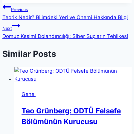
Yazı
Previous
Teorik Nedir? Bilimdeki Yeri ve Önemi Hakkında Bilgi
gezinmesi
Next
Domuz Kesimi Dolandırıcılığı: Siber Suçların Tehlikesi
Similar Posts
Genel
Teo Grünberg: ODTÜ Felsefe
Bölümünün Kurucusu