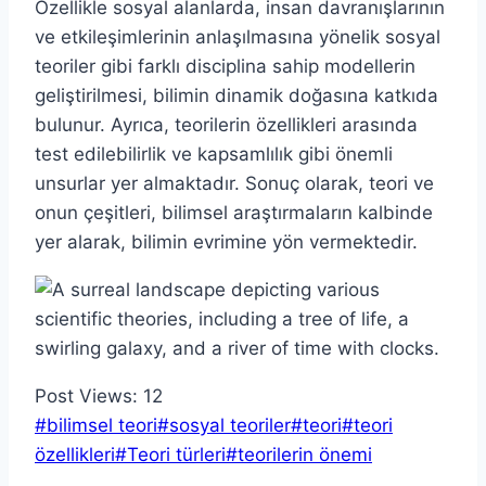
Özellikle sosyal alanlarda, insan davranışlarının
ve etkileşimlerinin anlaşılmasına yönelik sosyal
teoriler gibi farklı disciplina sahip modellerin
geliştirilmesi, bilimin dinamik doğasına katkıda
bulunur. Ayrıca, teorilerin özellikleri arasında
test edilebilirlik ve kapsamlılık gibi önemli
unsurlar yer almaktadır. Sonuç olarak, teori ve
onun çeşitleri, bilimsel araştırmaların kalbinde
yer alarak, bilimin evrimine yön vermektedir.
Post Views:
12
Post
#
bilimsel teori
#
sosyal teoriler
#
teori
#
teori
Tags:
özellikleri
#
Teori türleri
#
teorilerin önemi