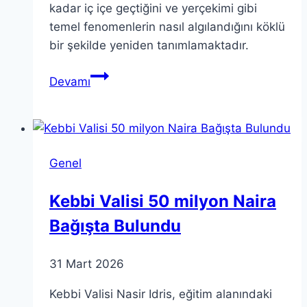
kadar iç içe geçtiğini ve yerçekimi gibi
temel fenomenlerin nasıl algılandığını köklü
bir şekilde yeniden tanımlamaktadır.
Görelilik
Devamı
Teorisi:
Einstein’ın
Devrim
Niteliğindeki
Genel
İçgörüleri
Kebbi Valisi 50 milyon Naira
Bağışta Bulundu
31 Mart 2026
Kebbi Valisi Nasir Idris, eğitim alanındaki