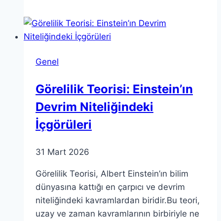
teorileri:
Gerçekler
ve
yanlış
Genel
bilgiler
Görelilik Teorisi: Einstein’ın
Devrim Niteliğindeki
İçgörüleri
31 Mart 2026
Görelilik Teorisi, Albert Einstein’ın bilim
dünyasına kattığı en çarpıcı ve devrim
niteliğindeki kavramlardan biridir.Bu teori,
uzay ve zaman kavramlarının birbiriyle ne