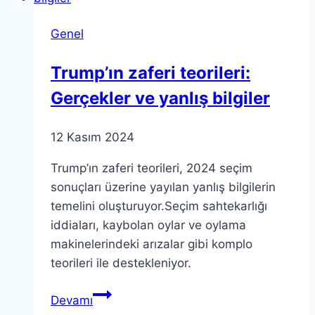
Açıklamaları
Genel
Trump’ın zaferi teorileri:
Gerçekler ve yanlış bilgiler
12 Kasım 2024
Trump’ın zaferi teorileri, 2024 seçim
sonuçları üzerine yayılan yanlış bilgilerin
temelini oluşturuyor.Seçim sahtekarlığı
iddiaları, kaybolan oylar ve oylama
makinelerindeki arızalar gibi komplo
teorileri ile destekleniyor.
Trump’ın
Devamı
zaferi