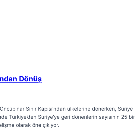
ı’ndan Dönüş
i Öncüpınar Sınır Kapısı’ndan ülkelerine dönerken, Suriye 
çinde Türkiye’den Suriye’ye geri dönenlerin sayısının 25 bi
lişme olarak öne çıkıyor.