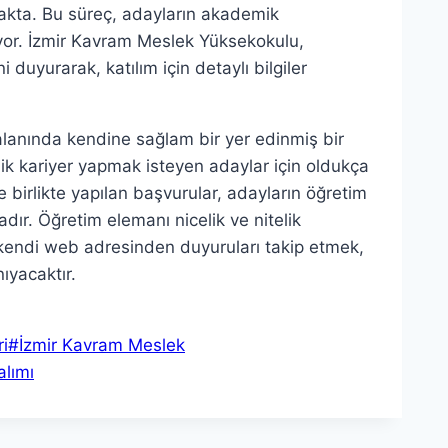
makta. Bu süreç, adayların akademik
nuyor. İzmir Kavram Meslek Yüksekokulu,
duyurarak, katılım için detaylı bilgiler
lanında kendine sağlam bir yer edinmiş bir
mik kariyer yapmak isteyen adaylar için oldukça
 birlikte yapılan başvurular, adayların öğretim
dır. Öğretim elemanı nicelik ve nitelik
kendi web adresinden duyuruları takip etmek,
ıyacaktır.
ri
#
İzmir Kavram Meslek
alımı