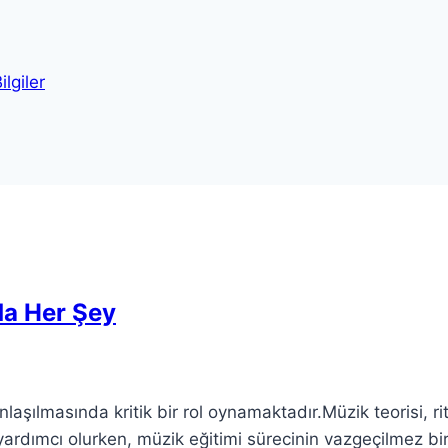
lgiler
da Her Şey
laşılmasında kritik bir rol oynamaktadır.Müzik teorisi, ri
ardımcı olurken, müzik eğitimi sürecinin vazgeçilmez bi