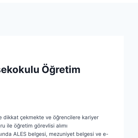
sekokulu Öğretim
e dikkat çekmekte ve öğrencilere kariyer
 ile öğretim görevlisi alımı
rasında ALES belgesi, mezuniyet belgesi ve e-