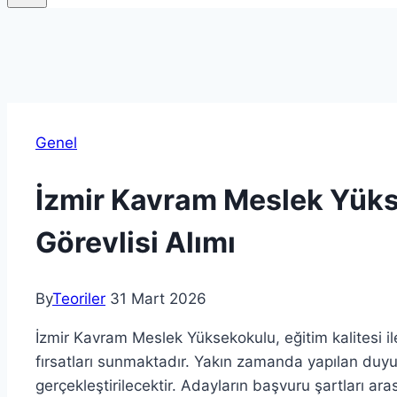
Genel
İzmir Kavram Meslek Yük
Görevlisi Alımı
By
Teoriler
31 Mart 2026
İzmir Kavram Meslek Yüksekokulu, eğitim kalitesi il
fırsatları sunmaktadır. Yakın zamanda yapılan duyuru
gerçekleştirilecektir. Adayların başvuru şartları a