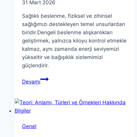
31 Mart 2026
Sağlıklı beslenme, fiziksel ve zihinsel
sağlığımızı destekleyen temel unsurlardan
biridir.Dengeli beslenme alışkanlıkları
geliştirmek, yalnızca kiloyu kontrol etmekle
kalmaz, aynı zamanda enerji seviyemizi
yükseltir ve bağışıklık sistemimizi
güçlendirir.
Sağlıklı
Devamı
Beslenme:
Düzenli
ve
Dengeli
Beslenme
Genel
İpuçları