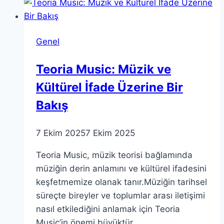
Genel
Teoria Music: Müzik ve
Kültürel İfade Üzerine Bir
Bakış
7 Ekim 2025
7 Ekim 2025
Teoria Music, müzik teorisi bağlamında
müziğin derin anlamını ve kültürel ifadesini
keşfetmemize olanak tanır.Müziğin tarihsel
süreçte bireyler ve toplumlar arası iletişimi
nasıl etkilediğini anlamak için Teoria
Music’in önemi büyüktür.