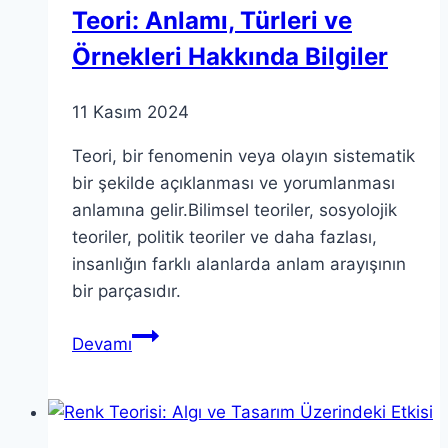
Teori: Anlamı, Türleri ve
Örnekleri Hakkında Bilgiler
11 Kasım 2024
Teori, bir fenomenin veya olayın sistematik
bir şekilde açıklanması ve yorumlanması
anlamına gelir.Bilimsel teoriler, sosyolojik
teoriler, politik teoriler ve daha fazlası,
insanlığın farklı alanlarda anlam arayışının
bir parçasıdır.
Teori:
Devamı
Anlamı,
Türleri
ve
Örnekleri