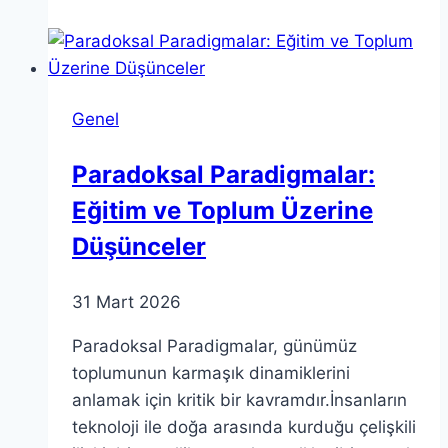
Algı
ve
Tasarım
Üzerindeki
Genel
Etkisi
Paradoksal Paradigmalar:
Eğitim ve Toplum Üzerine
Düşünceler
31 Mart 2026
Paradoksal Paradigmalar, günümüz
toplumunun karmaşık dinamiklerini
anlamak için kritik bir kavramdır.İnsanların
teknoloji ile doğa arasında kurduğu çelişkili