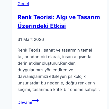
Genel
Hakkında
Bilgiler
Renk Teorisi: Algı ve Tasarım
Üzerindeki Etkisi
31 Mart 2026
Renk Teorisi, sanat ve tasarımın temel
taşlarından biri olarak, insan algısında
derin etkiler oluşturur.Renkler,
duygularımızı yönlendiren ve
davranışlarımızı etkileyen psikolojik
unsurlardır; bu nedenle, doğru renklerin
seçimi, tasarımda kritik bir öneme sahiptir.
Renk
Devamı
Teorisi: