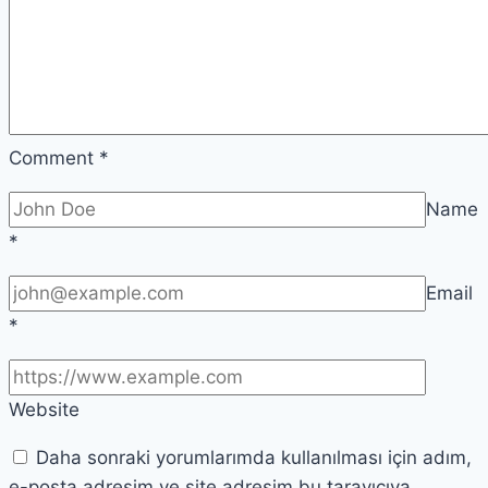
Comment
*
Name
*
Email
*
Website
Daha sonraki yorumlarımda kullanılması için adım,
e-posta adresim ve site adresim bu tarayıcıya