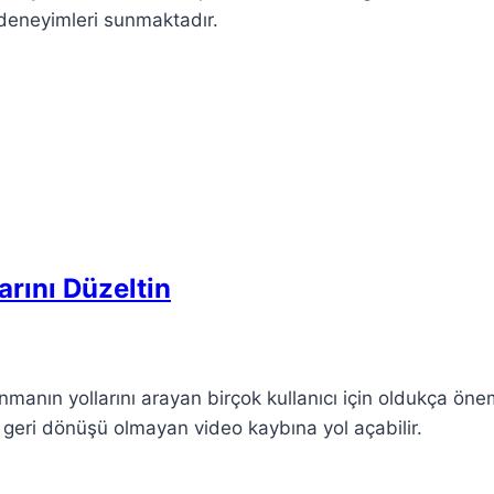
 deneyimleri sunmaktadır.
rını Düzeltin
anın yollarını arayan birçok kullanıcı için oldukça önem
a geri dönüşü olmayan video kaybına yol açabilir.