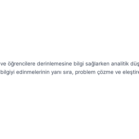
r ve öğrencilere derinlemesine bilgi sağlarken analitik d
 bilgiyi edinmelerinin yanı sıra, problem çözme ve eleştir