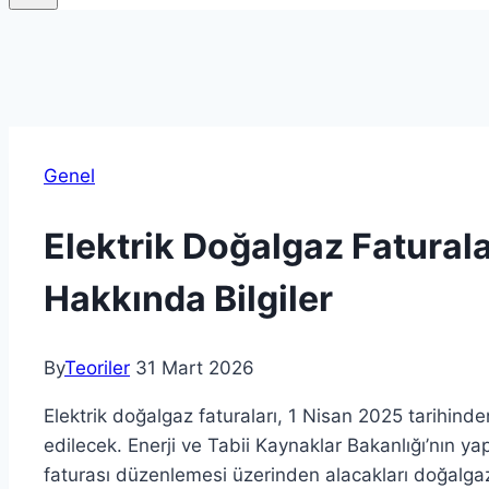
Genel
Elektrik Doğalgaz Faturala
Hakkında Bilgiler
By
Teoriler
31 Mart 2026
Elektrik doğalgaz faturaları, 1 Nisan 2025 tarihind
edilecek. Enerji ve Tabii Kaynaklar Bakanlığı’nın yapt
faturası düzenlemesi üzerinden alacakları doğalgaz