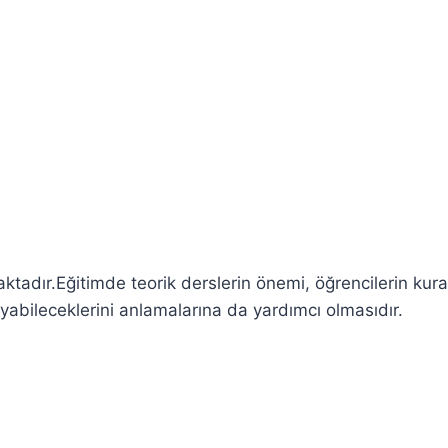
aktadır.Eğitimde teorik derslerin önemi, öğrencilerin kur
layabileceklerini anlamalarına da yardımcı olmasıdır.