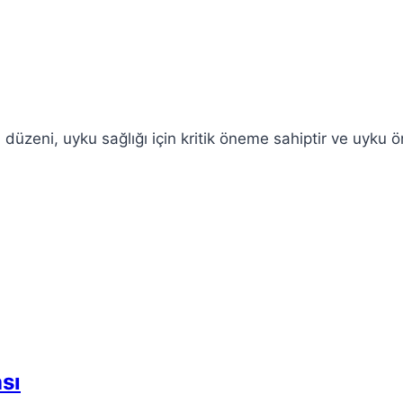
u düzeni, uyku sağlığı için kritik öneme sahiptir ve uyku 
sı