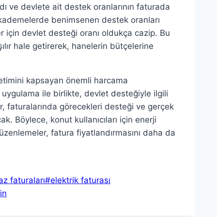
dı ve devlete ait destek oranlarının faturada
k kademelerde benimsenen destek oranları
 için devlet desteği oranı oldukça cazip. Bu
lır hale getirerek, hanelerin bütçelerine
üketimini kapsayan önemli harcama
ygulama ile birlikte, devlet desteğiyle ilgili
, faturalarında görecekleri desteği ve gerçek
. Böylece, konut kullanıcıları için enerji
üzenlemeler, fatura fiyatlandırmasını daha da
.
az faturaları
#
elektrik faturası
in