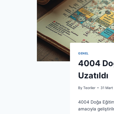
GENEL
4004 Doğ
Uzatıldı
By
Teoriler
31 Mart
4004 Doğa Eğitimi
amacıyla geliştiri