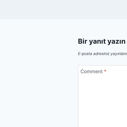
Bir yanıt yazın
E-posta adresiniz yayınla
Comment
*