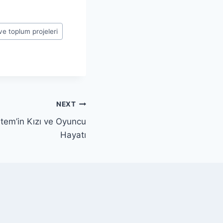
 ve toplum projeleri
NEXT
tem’in Kızı ve Oyuncu
Hayatı