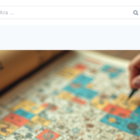
rama: