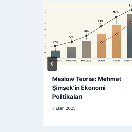
ında
Maslow Teorisi: Mehmet
r
Şimşek’in Ekonomi
Politikaları
7 Ekim 2025