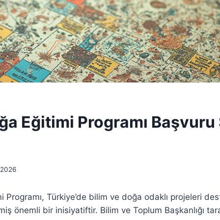
a Eğitimi Programı Başvuru 
 2026
 Programı, Türkiye’de bilim ve doğa odaklı projeleri de
lmiş önemli bir inisiyatiftir. Bilim ve Toplum Başkanlığı t