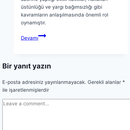
üstünlüğü ve yargı bağımsızlığı gibi
kavramların anlaşılmasında önemli rol
oynamıştır.
Teori
Devamı
Zavascki:
Çağdaş
Teorik
Bir yanıt yazın
Perspektiflere
Dalış
E-posta adresiniz yayınlanmayacak.
Gerekli alanlar
*
ile işaretlenmişlerdir