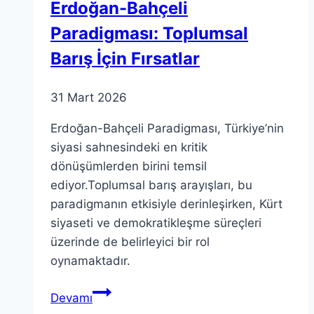
Erdoğan-Bahçeli
Paradigması: Toplumsal
Barış İçin Fırsatlar
31 Mart 2026
Erdoğan-Bahçeli Paradigması, Türkiye’nin
siyasi sahnesindeki en kritik
dönüşümlerden birini temsil
ediyor.Toplumsal barış arayışları, bu
paradigmanın etkisiyle derinleşirken, Kürt
siyaseti ve demokratikleşme süreçleri
üzerinde de belirleyici bir rol
oynamaktadır.
Erdoğan-
Devamı
Bahçeli