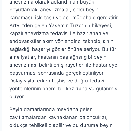
anevrizma olarak adlandırılan büyük
boyutlardaki anevrizmalar, ciddi beyin
kanaması riski taşır ve acil müdahale gerektirir.
Artvin’den gelen Yasemin Tuzci’nin hikayesi,
kapalı anevrizma tedavisi ile hazırlanan ve
endovasküler akım yönlendirici teknolojisinin
sağladığı başarıyı gözler önüne seriyor. Bu tür
ameliyatlar, hastanın baş ağrısı gibi beyin
anevrizması belirtileri şikayetleri ile hastaneye
başvurması sonrasında gerçekleştiriliyor.
Dolayısıyla, erken teşhis ve doğru tedavi
yöntemlerinin önemi bir kez daha vurgulanmış
oluyor.
Beyin damarlarında meydana gelen
zayıflamalardan kaynaklanan baloncuklar,
oldukça tehlikeli olabilir ve bu duruma beyin