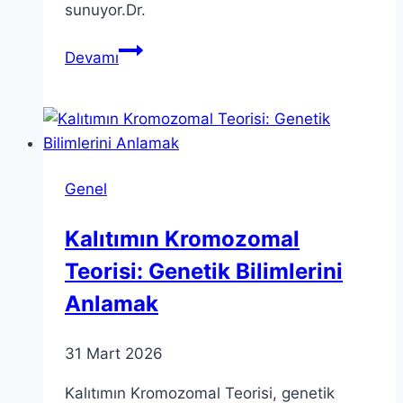
sunuyor.Dr.
Yoga
Devamı
ve
Polivagal
Teori:
Yeni
Terapötik
Genel
Uygulamalar
Kalıtımın Kromozomal
Teorisi: Genetik Bilimlerini
Anlamak
31 Mart 2026
Kalıtımın Kromozomal Teorisi, genetik