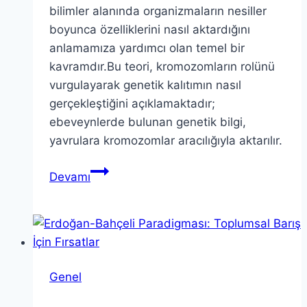
bilimler alanında organizmaların nesiller
boyunca özelliklerini nasıl aktardığını
anlamamıza yardımcı olan temel bir
kavramdır.Bu teori, kromozomların rolünü
vurgulayarak genetik kalıtımın nasıl
gerçekleştiğini açıklamaktadır;
ebeveynlerde bulunan genetik bilgi,
yavrulara kromozomlar aracılığıyla aktarılır.
Kalıtımın
Devamı
Kromozomal
Teorisi:
Genetik
Bilimlerini
Anlamak
Genel