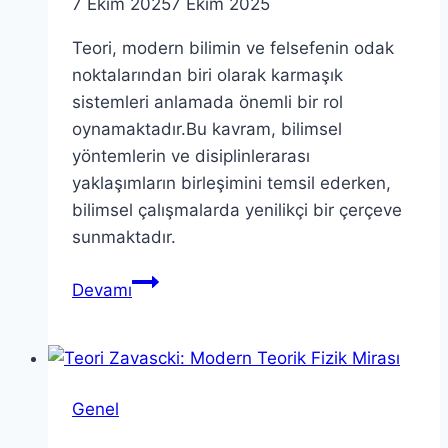
7 Ekim 2025
7 Ekim 2025
Teori, modern bilimin ve felsefenin odak
noktalarından biri olarak karmaşık
sistemleri anlamada önemli bir rol
oynamaktadır.Bu kavram, bilimsel
yöntemlerin ve disiplinlerarası
yaklaşımların birleşimini temsil ederken,
bilimsel çalışmalarda yenilikçi bir çerçeve
sunmaktadır.
Teori:
Devamı
Modern
Bilim
ve
Felsefeye
Genel
Etkileri