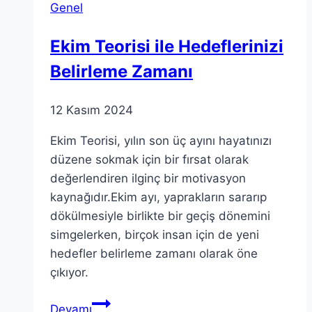
Genel
Mekân
Anlayışını
Ekim Teorisi ile Hedeflerinizi
Değiştirmesi
Belirleme Zamanı
12 Kasım 2024
Ekim Teorisi, yılın son üç ayını hayatınızı
düzene sokmak için bir fırsat olarak
değerlendiren ilginç bir motivasyon
kaynağıdır.Ekim ayı, yaprakların sararıp
dökülmesiyle birlikte bir geçiş dönemini
simgelerken, birçok insan için de yeni
hedefler belirleme zamanı olarak öne
çıkıyor.
Ekim
Devamı