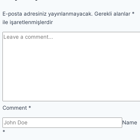
Mirası
E-posta adresiniz yayınlanmayacak.
Gerekli alanlar
*
ile işaretlenmişlerdir
Comment
*
Name
*