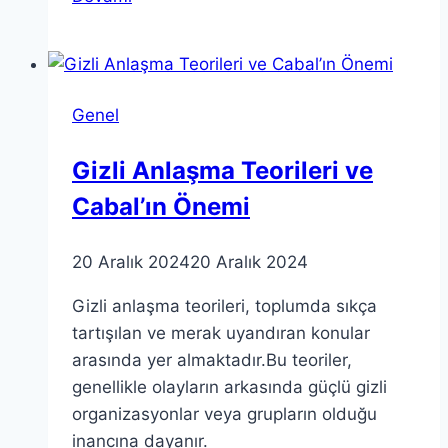
Teorisi
ile
Hedeflerinizi
Belirleme
Genel
Zamanı
Gizli Anlaşma Teorileri ve
Cabal’ın Önemi
20 Aralık 2024
20 Aralık 2024
Gizli anlaşma teorileri, toplumda sıkça
tartışılan ve merak uyandıran konular
arasında yer almaktadır.Bu teoriler,
genellikle olayların arkasında güçlü gizli
organizasyonlar veya grupların olduğu
inancına dayanır.