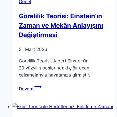
Genel
Görelilik Teorisi: Einstein’ın
Zaman ve Mekân Anlayışını
Değiştirmesi
31 Mart 2026
Görelilik Teorisi, Albert Einstein’ın
20.yüzyılın başlarındaki çığır açan
çalışmalarıyla hayatımıza girmiştir.
Görelilik
Devamı
Teorisi:
Einstein’ın
Zaman
ve