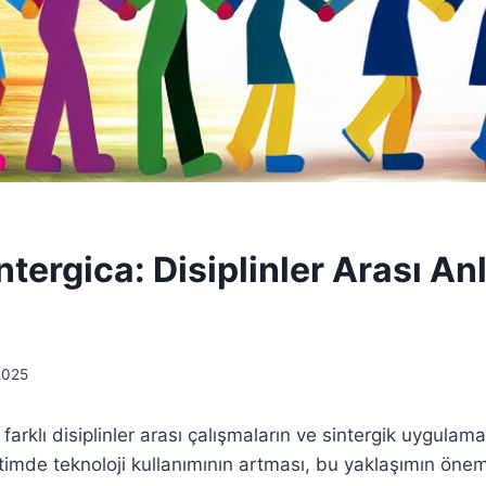
ntergica: Disiplinler Arası An
2025
 farklı disiplinler arası çalışmaların ve sintergik uygulama
itimde teknoloji kullanımının artması, bu yaklaşımın öne