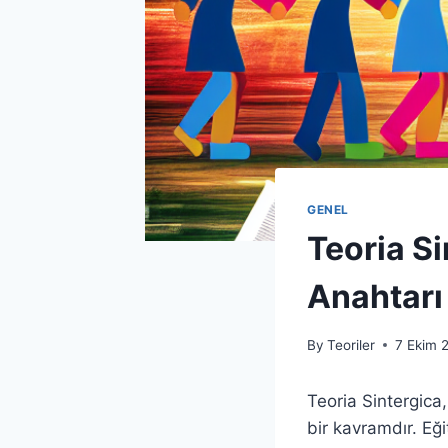
GENEL
Teoria Si
Anahtarı
By
Teoriler
7 Ekim 
Teoria Sintergica,
bir kavramdır. Eğ