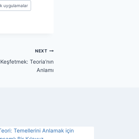
ik uygulamalar
NEXT
i Keşfetmek: Teoria’nın
Anlamı