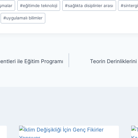
ışmalar
#
eğitimde teknoloji
#
sağlıkta disiplinler arası
#
sinterg
#
uygulamalı bilimler
entleri ile Eğitim Programı
Teorin Derinliklerin