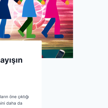
layışın
ların öne çıktığı
mini daha da