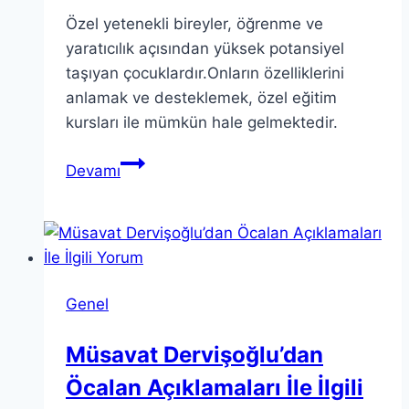
Özel yetenekli bireyler, öğrenme ve
yaratıcılık açısından yüksek potansiyel
taşıyan çocuklardır.Onların özelliklerini
anlamak ve desteklemek, özel eğitim
kursları ile mümkün hale gelmektedir.
Özel
Devamı
Yetenekli
Bireyler
İçin
Eğitim
Yöntemleri
Genel
Kursu
Müsavat Dervişoğlu’dan
Öcalan Açıklamaları İle İlgili