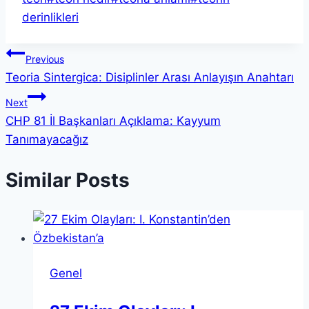
derinlikleri
Yazı
Previous
Teoria Sintergica: Disiplinler Arası Anlayışın Anahtarı
gezinmesi
Next
CHP 81 İl Başkanları Açıklama: Kayyum
Tanımayacağız
Similar Posts
Genel