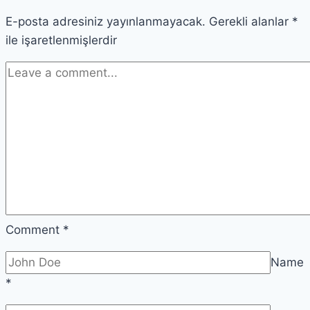
İlgili
E-posta adresiniz yayınlanmayacak.
Yorum
Gerekli alanlar
*
ile işaretlenmişlerdir
Comment
*
Name
*