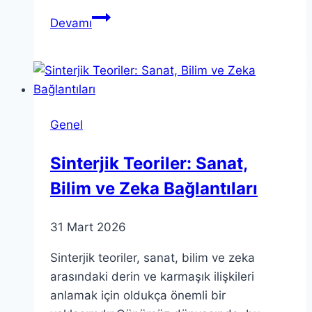
Teorik
Devamı
Fizik:
Modern
Bilim
Kuramlarının
Temelleri
Genel
Sinterjik Teoriler: Sanat,
Bilim ve Zeka Bağlantıları
31 Mart 2026
Sinterjik teoriler, sanat, bilim ve zeka
arasındaki derin ve karmaşık ilişkileri
anlamak için oldukça önemli bir