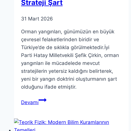
Strateji Şart
31 Mart 2026
Orman yangınları, günümüzün en büyük
çevresel felaketlerinden biridir ve
Türkiye’de de sıklıkla görülmektedir.İyi
Parti Hatay Milletvekili Şefik Çirkin, orman
yangınları ile mücadelede mevcut
stratejilerin yetersiz kaldığını belirterek,
yeni bir yangın doktrini oluşturmanın şart
olduğunu ifade etmiştir.
Orman
Devamı
Yangınları:
Yeni
Bir
Strateji