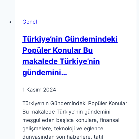
Keşfetmek:
Temel
Genel
Kavramlar
Türkiye’nin Gündemindeki
Popüler Konular Bu
makalede Türkiye’nin
gündemini…
1 Kasım 2024
Türkiye’nin Gündemindeki Popüler Konular
Bu makalede Türkiye’nin gündemini
meşgul eden başlıca konulara, finansal
gelişmelere, teknoloji ve eğlence
dünyasından son haberlere, tatil