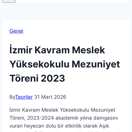
Genel
İzmir Kavram Meslek
Yüksekokulu Mezuniyet
Töreni 2023
By
Teoriler
31 Mart 2026
İzmir Kavram Meslek Yüksekokulu Mezuniyet
Töreni, 2023-2024 akademik yılına damgasını
vuran heyecan dolu bir etkinlik olarak Aşık