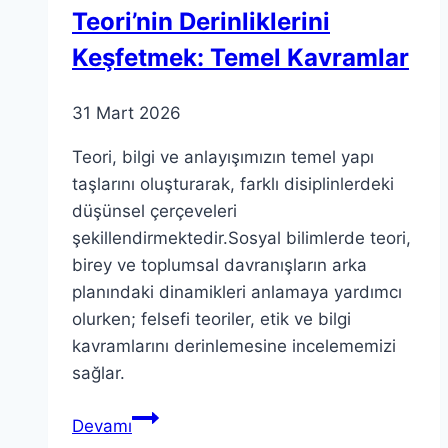
Teori’nin Derinliklerini
Keşfetmek: Temel Kavramlar
31 Mart 2026
Teori, bilgi ve anlayışımızın temel yapı
taşlarını oluşturarak, farklı disiplinlerdeki
düşünsel çerçeveleri
şekillendirmektedir.Sosyal bilimlerde teori,
birey ve toplumsal davranışların arka
planındaki dinamikleri anlamaya yardımcı
olurken; felsefi teoriler, etik ve bilgi
kavramlarını derinlemesine incelememizi
sağlar.
Teori’nin
Devamı
Derinliklerini