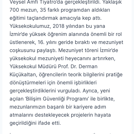
Veysel Amfi Tiyatro’da gerçekleştirildi. Yaklaşık
700 mezun, 35 farklı programdan aldıkları
eğitimi taçlandırmak amacıyla kep attı.
Yüksekokulumuz, 2018 yılından bu yana
İzmir’de yüksek öğrenim alanında önemli bir rol
üstlenerek, 16. yılını geride bıraktı ve mezuniyet
coşkusunu paylaştı. Mezuniyet töreni İzmir’de
yüksekokul mezuniyeti heyecanını artırırken,
Yüksekokul Müdürü Prof. Dr. Derman
Küçükaltan, öğrencilerin teorik bilgilerini pratiğe
dönüştürmeleri için önemli işbirlikleri
gerçekleştirdiklerini vurguladı. Ayrıca, yeni
açılan ‘Bilişim Güvenliği Programı’ ile birlikte,
mezunlarımızın başarılı bir kariyere adım
atmalarını destekleyecek projelerin hayata
geçirildiğini ifade etti.