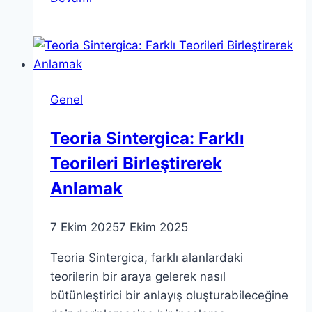
Evren
Hipotezi:
Tegmark’ın
Teorisi
Genel
Teoria Sintergica: Farklı
Teorileri Birleştirerek
Anlamak
7 Ekim 2025
7 Ekim 2025
Teoria Sintergica, farklı alanlardaki
teorilerin bir araya gelerek nasıl
bütünleştirici bir anlayış oluşturabileceğine