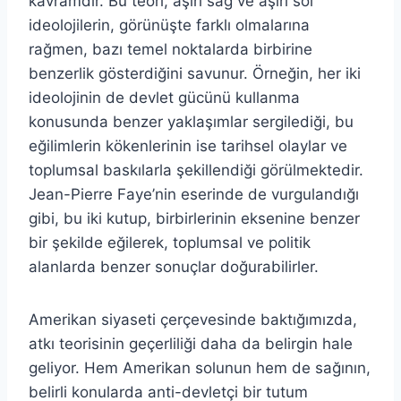
kavramdır. Bu teori, aşırı sağ ve aşırı sol
ideolojilerin, görünüşte farklı olmalarına
rağmen, bazı temel noktalarda birbirine
benzerlik gösterdiğini savunur. Örneğin, her iki
ideolojinin de devlet gücünü kullanma
konusunda benzer yaklaşımlar sergilediği, bu
eğilimlerin kökenlerinin ise tarihsel olaylar ve
toplumsal baskılarla şekillendiği görülmektedir.
Jean-Pierre Faye’nin eserinde de vurgulandığı
gibi, bu iki kutup, birbirlerinin eksenine benzer
bir şekilde eğilerek, toplumsal ve politik
alanlarda benzer sonuçlar doğurabilirler.
Amerikan siyaseti çerçevesinde baktığımızda,
atkı teorisinin geçerliliği daha da belirgin hale
geliyor. Hem Amerikan solunun hem de sağının,
belirli konularda anti-devletçi bir tutum