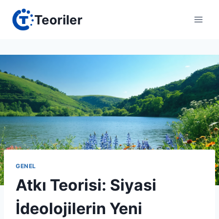
Skip
Teoriler
to
content
GENEL
Atkı Teorisi: Siyasi
İdeolojilerin Yeni