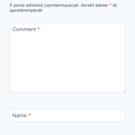
E-posta adresiniz yayınlanmayacak.
Gerekli alanlar
*
ile
işaretlenmişlerdir
Comment
*
Name
*