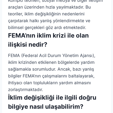
Komplo teorileri, sosyal medya ve diğer iletişim
araçları üzerinden hızla yayılmaktadır. Bu
teoriler, iklim değişikliğinin nedenlerini
çarpıtarak halkı yanlış yönlendirmekte ve
bilimsel gerçekleri göz ardı etmektedir.
FEMA’nın iklim krizi ile olan
ilişkisi nedir?
FEMA (Federal Acil Durum Yönetim Ajansı),
iklim krizinden etkilenen bölgelerde yardım
sağlamakla sorumludur. Ancak, bazı yanlış
bilgiler FEMA’nın çalışmalarını baltalayarak,
ihtiyacı olan toplulukların yardım almasını
zorlaştırmaktadır.
İklim değişikliği ile ilgili doğru
bilgiye nasıl ulaşabilirim?