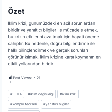
Özet
İklim krizi, günümüzdeki en acil sorunlardan
biridir ve yanıltıcı bilgiler ile mücadele etmek,
bu krizin etkilerini azaltmak için hayati öneme
sahiptir. Bu nedenle, doğru bilgilendirme ile
halkı bilinçlendirmek ve gerçek sorunları
görünür kılmak, iklim krizine karşı koymanın en
etkili yollarından biridir.
Post Views:
21
Post
#
FEMA
#
iklim değişikliği
#
iklim krizi
Tags:
#
komplo teorileri
#
yanıltıcı bilgiler