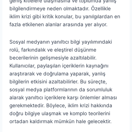
geniş kitlelere ulaşmasına ve toplumda yanlış
bilgilendirmeye neden olmaktadır. Özellikle
iklim krizi gibi kritik konular, bu yanılgılardan en
fazla etkilenen alanlar arasında yer alıyor.
Sosyal medyanın yanıltıcı bilgi yayılımındaki
rolü, farkındalık ve eleştirel düşünme
becerilerinin gelişmesiyle azaltılabilir.
Kullanıcılar, paylaşılan içeriklerin kaynağını
araştırarak ve doğrulama yaparak, yanlış
bilgilerin etkisini azaltabilirler. Bu süreçte,
sosyal medya platformlarının da sorumluluk
alarak yanıltıcı içeriklere karşı önlemler alması
gerekmektedir. Böylece, iklim krizi hakkında
doğru bilgiye ulaşmak ve komplo teorilerini
ortadan kaldırmak mümkün hale gelecektir.