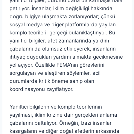
yanıltıcı bilgiler, durumu daha da karmaşık hale
getiriyor. İnsanlar, iklim değişikliği hakkında
doğru bilgiye ulaşmakta zorlanıyorlar; çünkü
sosyal medya ve diğer platformlarda yayılan
komplo teorileri, gerçeği bulanıklaştırıyor. Bu
yanıltıcı bilgiler, afet zamanlarında yardım
çabalarını da olumsuz etkileyerek, insanların
ihtiyaç duydukları yardımı almakta gecikmesine
yol açıyor. Özellikle FEMA’nın görevlerini
sorgulayan ve eleştiren söylemler, acil
durumlarda kritik öneme sahip olan
koordinasyonu zayıflatıyor.
Yanıltıcı bilgilerin ve komplo teorilerinin
yayılması, iklim krizine dair gerçekleri anlama
çabalarını baltalıyor. Örneğin, bazı insanlar
kasırgaların ve diğer doğal afetlerin arkasında