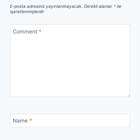
E-posta adresiniz yayınlanmayacak.
Gerekli alanlar
*
ile
işaretlenmişlerdir
Comment
*
Name
*