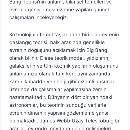
Bang Teorisi’nin anlamı, bilimsel temelleri ve
evrenin genişlemesi üzerine yapılan güncel
çalışmaları inceleyeceğiz.
Kozmolojinin temel taşlarından biri olan evrenin
başlangıç teorisi, halk arasında genellikle
evrenin doğuşunu açıklamak için Big Bang
olarak bilinir. Diese teorik model, yıldızların,
galaksilerin ve tüm kozmik yapıların oluşumunu
anlamamıza olanak tanırken, aynı zamanda
karanlık madde ve enerji gibi gizemli unsurlar
üzerinde de çalışmalar yapılmasına zemin
hazırlamaktadır. Dünyanın dört bir yanındaki
astronomlar, bu teorinin sunduğu verilerle
evrenin dinamik yapısını gözlemleme şansı
bulmaktadır. James Webb Uzay Teleskobu gibi
araçlar, evrende meydana gelen gelişmeleri