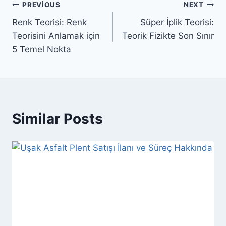
Yazı
PREVIOUS
NEXT
Renk Teorisi: Renk
Süper İplik Teorisi:
gezinmesi
Teorisini Anlamak için
Teorik Fizikte Son Sınır
5 Temel Nokta
Similar Posts