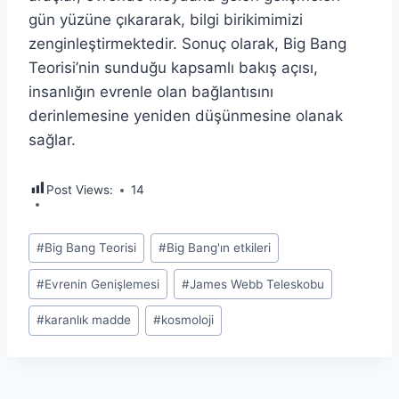
gün yüzüne çıkararak, bilgi birikimimizi
zenginleştirmektedir. Sonuç olarak, Big Bang
Teorisi’nin sunduğu kapsamlı bakış açısı,
insanlığın evrenle olan bağlantısını
derinlemesine yeniden düşünmesine olanak
sağlar.
Post Views:
14
Post
#
Big Bang Teorisi
#
Big Bang'ın etkileri
Tags:
#
Evrenin Genişlemesi
#
James Webb Teleskobu
#
karanlık madde
#
kosmoloji