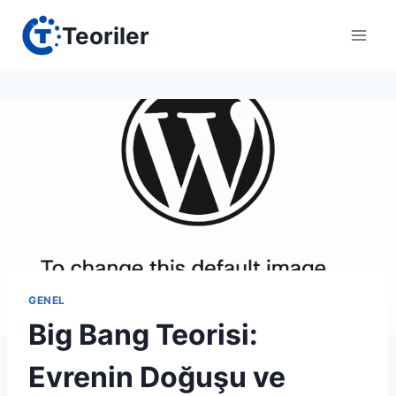
Skip
Teoriler
to
content
GENEL
Big Bang Teorisi:
Evrenin Doğuşu ve