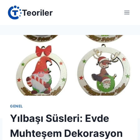
Skip
Teoriler
to
content
GENEL
Yılbaşı Süsleri: Evde
Muhteşem Dekorasyon