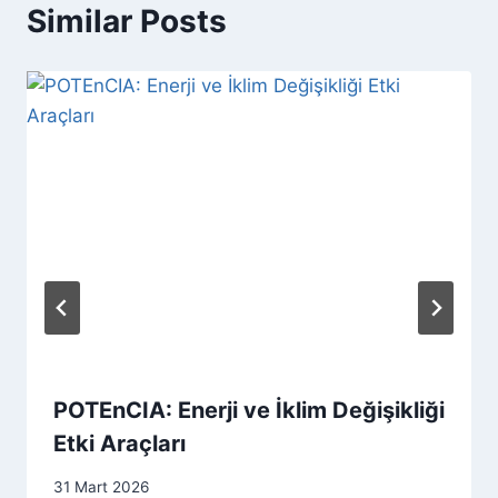
Similar Posts
POTEnCIA: Enerji ve İklim Değişikliği
Etki Araçları
31 Mart 2026