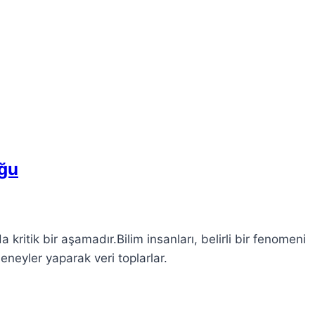
uğu
kritik bir aşamadır.Bilim insanları, belirli bir fenomeni
deneyler yaparak veri toplarlar.