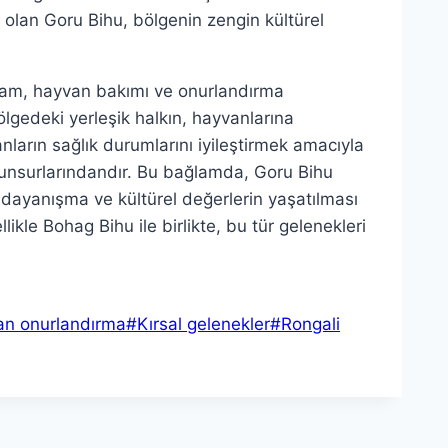
 olan Goru Bihu, bölgenin zengin kültürel
yram, hayvan bakımı ve onurlandırma
ölgedeki yerleşik halkın, hayvanlarına
nların sağlık durumlarını iyileştirmek amacıyla
z unsurlarındandır. Bu bağlamda, Goru Bihu
dayanışma ve kültürel değerlerin yaşatılması
llikle Bohag Bihu ile birlikte, bu tür gelenekleri
n onurlandırma
#
Kırsal gelenekler
#
Rongali