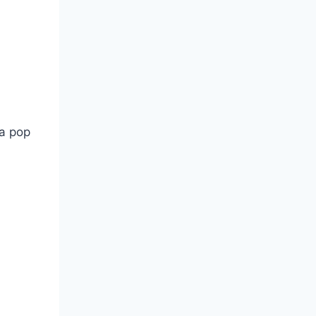
da pop