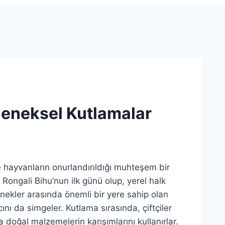
leneksel Kutlamalar
 hayvanların onurlandırıldığı muhteşem bir
 Rongali Bihu’nun ilk günü olup, yerel halk
enekler arasında önemli bir yere sahip olan
ı da simgeler. Kutlama sırasında, çiftçiler
a doğal malzemelerin karışımlarını kullanırlar.