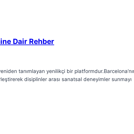
mine Dair Rehber
yeniden tanımlayan yenilikçi bir platformdur.Barcelona’nı
birleştirerek disiplinler arası sanatsal deneyimler sunmayı