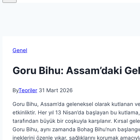
Genel
Goru Bihu: Assam’daki Ge
By
Teoriler
31 Mart 2026
Goru Bihu, Assam’da geleneksel olarak kutlanan ve
etkinliktir. Her yıl 13 Nisan’da başlayan bu kutlama,
tarafından büyük bir coşkuyla karşılanır. Kırsal gel
Goru Bihu, aynı zamanda Bohag Bihu’nun başlangıcın
ineklerini özenle yıkar, sağlıklarını korumak amacıyl