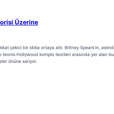
orisi Üzerine
kat çekici bir iddia ortaya attı: Britney Spears’ın, aslın
teorisi.Hollywood komplo teorileri arasında yer alan bu
özler önüne seriyor.