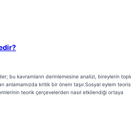
edir?
der; bu kavramların derinlemesine analizi, bireylerin top
arı anlamamızda kritik bir önem taşır.Sosyal eylem teoris
mlerinin teorik çerçevelerden nasıl etkilendiği ortaya