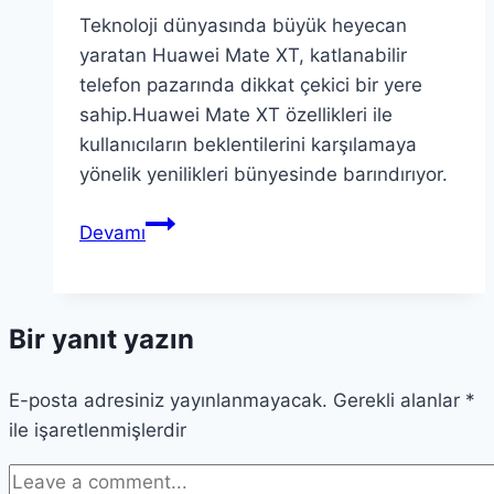
Teknoloji dünyasında büyük heyecan
yaratan Huawei Mate XT, katlanabilir
telefon pazarında dikkat çekici bir yere
sahip.Huawei Mate XT özellikleri ile
kullanıcıların beklentilerini karşılamaya
yönelik yenilikleri bünyesinde barındırıyor.
Huawei
Devamı
Mate
XT:
Üç
Bir yanıt yazın
Katlanabilir
Telefonun
E-posta adresiniz yayınlanmayacak.
Tanıtımı
Gerekli alanlar
*
ile işaretlenmişlerdir