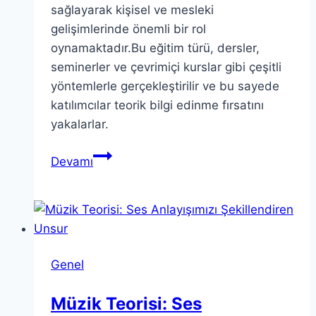
sağlayarak kişisel ve mesleki
gelişimlerinde önemli bir rol
oynamaktadır.Bu eğitim türü, dersler,
seminerler ve çevrimiçi kurslar gibi çeşitli
yöntemlerle gerçekleştirilir ve bu sayede
katılımcılar teorik bilgi edinme fırsatını
yakalarlar.
Teorik
Devamı
Eğitim:
Nedir
ve
Nasıl
Uygulanır?
Genel
Müzik Teorisi: Ses