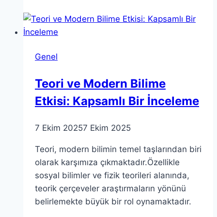
Dünyanın
En
İyi
Korunan
Genel
Örnekleri
Teori ve Modern Bilime
Etkisi: Kapsamlı Bir İnceleme
7 Ekim 2025
7 Ekim 2025
Teori, modern bilimin temel taşlarından biri
olarak karşımıza çıkmaktadır.Özellikle
sosyal bilimler ve fizik teorileri alanında,
teorik çerçeveler araştırmaların yönünü
belirlemekte büyük bir rol oynamaktadır.