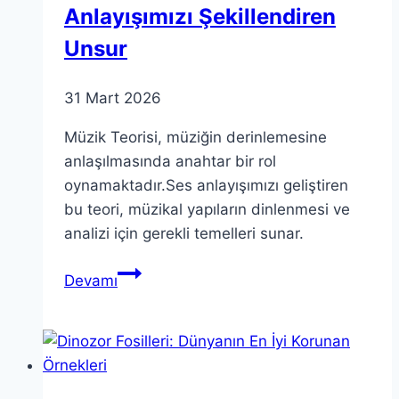
Anlayışımızı Şekillendiren
Unsur
31 Mart 2026
Müzik Teorisi, müziğin derinlemesine
anlaşılmasında anahtar bir rol
oynamaktadır.Ses anlayışımızı geliştiren
bu teori, müzikal yapıların dinlenmesi ve
analizi için gerekli temelleri sunar.
Müzik
Devamı
Teorisi:
Ses
Anlayışımızı
Şekillendiren
Unsur