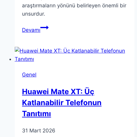
araştırmaların yönünü belirleyen önemli bir
unsurdur.
Teoria:
Devamı
Farklı
Disiplinlerde
Anlamı
ve
Önemi
Genel
Huawei Mate XT: Üç
Katlanabilir Telefonun
Tanıtımı
31 Mart 2026