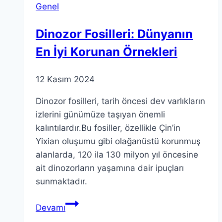
Genel
Dinozor Fosilleri: Dünyanın
En İyi Korunan Örnekleri
12 Kasım 2024
Dinozor fosilleri, tarih öncesi dev varlıkların
izlerini günümüze taşıyan önemli
kalıntılardır.Bu fosiller, özellikle Çin’in
Yixian oluşumu gibi olağanüstü korunmuş
alanlarda, 120 ila 130 milyon yıl öncesine
ait dinozorların yaşamına dair ipuçları
sunmaktadır.
Dinozor
Devamı
Fosilleri: