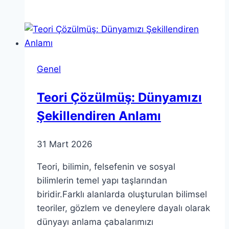
Temel
Kavramları
Anlamak
için
Rehber
Genel
Teori Çözülmüş: Dünyamızı
Şekillendiren Anlamı
31 Mart 2026
Teori, bilimin, felsefenin ve sosyal
bilimlerin temel yapı taşlarından
biridir.Farklı alanlarda oluşturulan bilimsel
teoriler, gözlem ve deneylere dayalı olarak
dünyayı anlama çabalarımızı