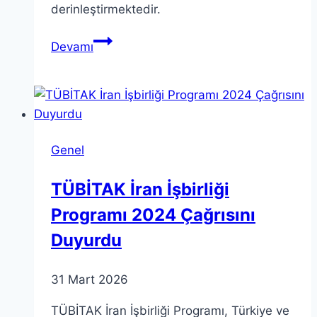
derinleştirmektedir.
Teori
Devamı
Çözülmüş:
Dünyamızı
Şekillendiren
Anlamı
Genel
TÜBİTAK İran İşbirliği
Programı 2024 Çağrısını
Duyurdu
31 Mart 2026
TÜBİTAK İran İşbirliği Programı, Türkiye ve