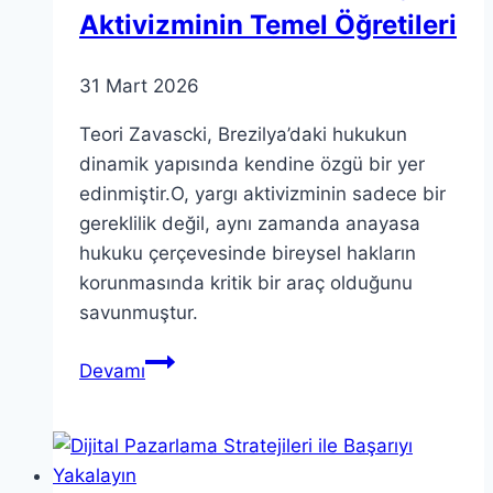
Aktivizminin Temel Öğretileri
31 Mart 2026
Teori Zavascki, Brezilya’daki hukukun
dinamik yapısında kendine özgü bir yer
edinmiştir.O, yargı aktivizminin sadece bir
gereklilik değil, aynı zamanda anayasa
hukuku çerçevesinde bireysel hakların
korunmasında kritik bir araç olduğunu
savunmuştur.
Teori
Devamı
Zavascki:
Etkili
Yargı
Aktivizminin