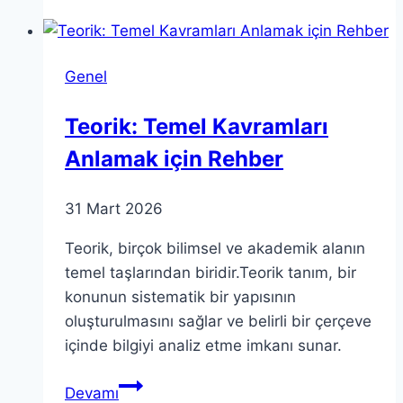
Stratejileri
ile
Başarıyı
Genel
Yakalayın
Teorik: Temel Kavramları
Anlamak için Rehber
31 Mart 2026
Teorik, birçok bilimsel ve akademik alanın
temel taşlarından biridir.Teorik tanım, bir
konunun sistematik bir yapısının
oluşturulmasını sağlar ve belirli bir çerçeve
içinde bilgiyi analiz etme imkanı sunar.
Teorik:
Devamı