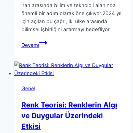
İran arasında bilim ve teknoloji alanında
önemli bir adım olarak öne çıkıyor.2024 yılı
için açılan bu çağrı, iki ülke arasında
bilimsel işbirliğini artırmayı hedefliyor.
TÜBİTAK
Devamı
İran
İşbirliği
Programı
2024
Çağrısını
Genel
Duyurdu
Renk Teorisi: Renklerin Algı
ve Duygular Üzerindeki
Etkisi