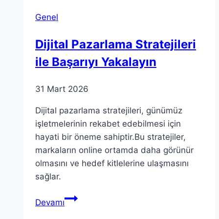
Temel
Genel
Öğretileri
Dijital Pazarlama Stratejileri
ile Başarıyı Yakalayın
31 Mart 2026
Dijital pazarlama stratejileri, günümüz
işletmelerinin rekabet edebilmesi için
hayati bir öneme sahiptir.Bu stratejiler,
markaların online ortamda daha görünür
olmasını ve hedef kitlelerine ulaşmasını
sağlar.
Dijital
Devamı
Pazarlama