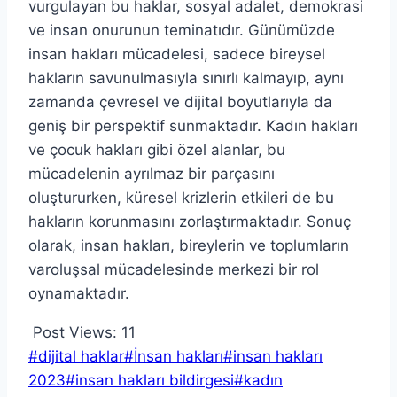
vurgulayan bu haklar, sosyal adalet, demokrasi
ve insan onurunun teminatıdır. Günümüzde
insan hakları mücadelesi, sadece bireysel
hakların savunulmasıyla sınırlı kalmayıp, aynı
zamanda çevresel ve dijital boyutlarıyla da
geniş bir perspektif sunmaktadır. Kadın hakları
ve çocuk hakları gibi özel alanlar, bu
mücadelenin ayrılmaz bir parçasını
oluştururken, küresel krizlerin etkileri de bu
hakların korunmasını zorlaştırmaktadır. Sonuç
olarak, insan hakları, bireylerin ve toplumların
varoluşsal mücadelesinde merkezi bir rol
oynamaktadır.
Post Views:
11
Post
#
dijital haklar
#
İnsan hakları
#
insan hakları
Tags:
2023
#
insan hakları bildirgesi
#
kadın