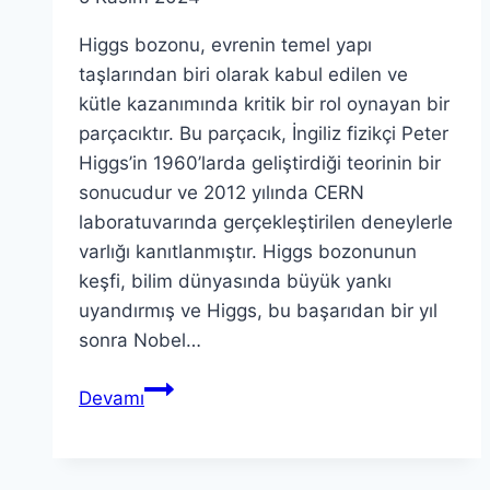
Higgs bozonu, evrenin temel yapı
taşlarından biri olarak kabul edilen ve
kütle kazanımında kritik bir rol oynayan bir
parçacıktır. Bu parçacık, İngiliz fizikçi Peter
Higgs’in 1960’larda geliştirdiği teorinin bir
sonucudur ve 2012 yılında CERN
laboratuvarında gerçekleştirilen deneylerle
varlığı kanıtlanmıştır. Higgs bozonunun
keşfi, bilim dünyasında büyük yankı
uyandırmış ve Higgs, bu başarıdan bir yıl
sonra Nobel…
Higgs
Devamı
bozonu:
Peter
Higgs’in