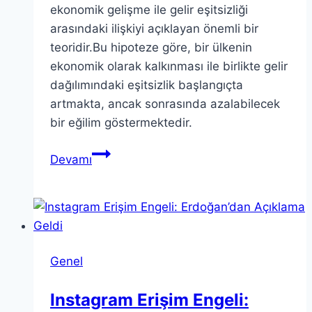
ekonomik gelişme ile gelir eşitsizliği
arasındaki ilişkiyi açıklayan önemli bir
teoridir.Bu hipoteze göre, bir ülkenin
ekonomik olarak kalkınması ile birlikte gelir
dağılımındaki eşitsizlik başlangıçta
artmakta, ancak sonrasında azalabilecek
bir eğilim göstermektedir.
Kuznets
Devamı
Eğrisi
Hipotezi
ve
Türkiye
Ekonomisi
Genel
Üzerine
Instagram Erişim Engeli: