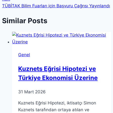
TÜBİTAK Bilim Fuarları için Başvuru Çağrısı Yayınlandı
Similar Posts
Genel
Kuznets Eğrisi Hipotezi ve
Türkiye Ekonomisi Üzerine
31 Mart 2026
Kuznets Eğrisi Hipotezi, iktisatçı Simon
Kuznets tarafından ortaya atılan ve