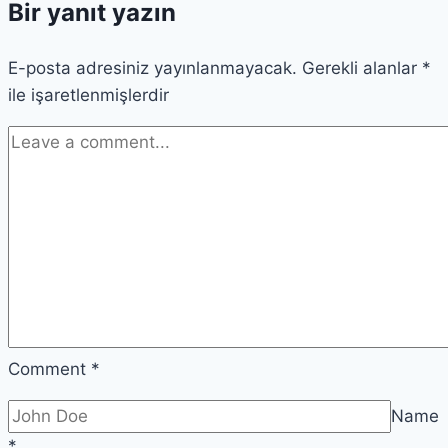
Bir yanıt yazın
Bilimsel
Mirası
E-posta adresiniz yayınlanmayacak.
Gerekli alanlar
*
ile işaretlenmişlerdir
Comment
*
Name
*