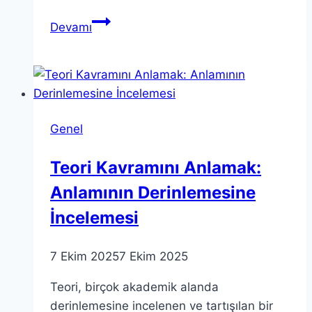
Kaliteli
Devamı
Uyku
İçin
İpuçları
ve
Alışkanlıklar
Genel
Teori Kavramını Anlamak:
Anlamının Derinlemesine
İncelemesi
7 Ekim 2025
7 Ekim 2025
Teori, birçok akademik alanda
derinlemesine incelenen ve tartışılan bir