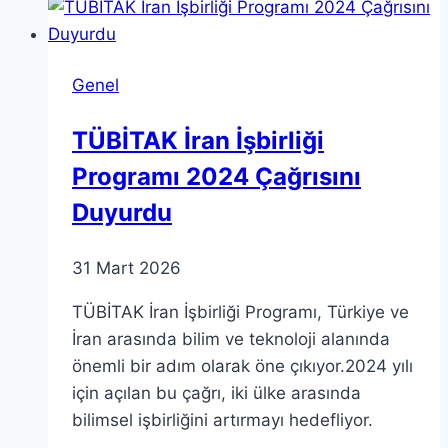
Sonrası
DEM
Parti
Genel
Açıklama
Yaptı
TÜBİTAK İran İşbirliği
Programı 2024 Çağrısını
Duyurdu
31 Mart 2026
TÜBİTAK İran İşbirliği Programı, Türkiye ve
İran arasında bilim ve teknoloji alanında
önemli bir adım olarak öne çıkıyor.2024 yılı
için açılan bu çağrı, iki ülke arasında
bilimsel işbirliğini artırmayı hedefliyor.