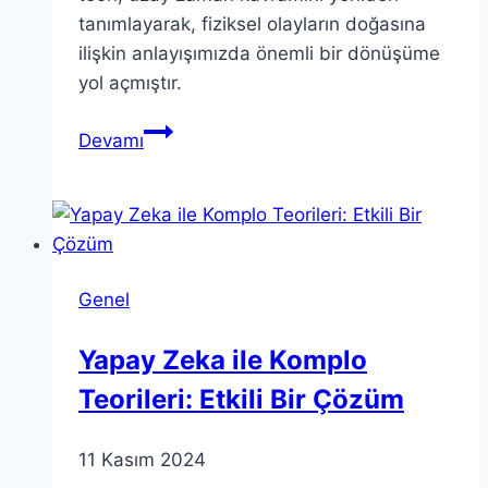
tanımlayarak, fiziksel olayların doğasına
ilişkin anlayışımızda önemli bir dönüşüme
yol açmıştır.
Görelilik
Devamı
Teorisi:
Evrendeki
Gerçeklik
Hakkında
Bilgi
Genel
Yapay Zeka ile Komplo
Teorileri: Etkili Bir Çözüm
11 Kasım 2024