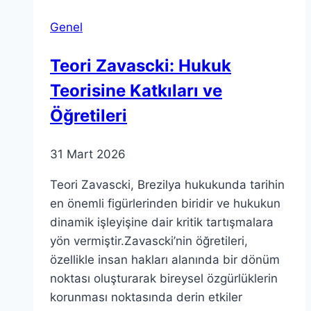
Etkili
Genel
Bir
Çözüm
Teori Zavascki: Hukuk
Teorisine Katkıları ve
Öğretileri
31 Mart 2026
Teori Zavascki, Brezilya hukukunda tarihin
en önemli figürlerinden biridir ve hukukun
dinamik işleyişine dair kritik tartışmalara
yön vermiştir.Zavascki’nin öğretileri,
özellikle insan hakları alanında bir dönüm
noktası oluşturarak bireysel özgürlüklerin
korunması noktasında derin etkiler