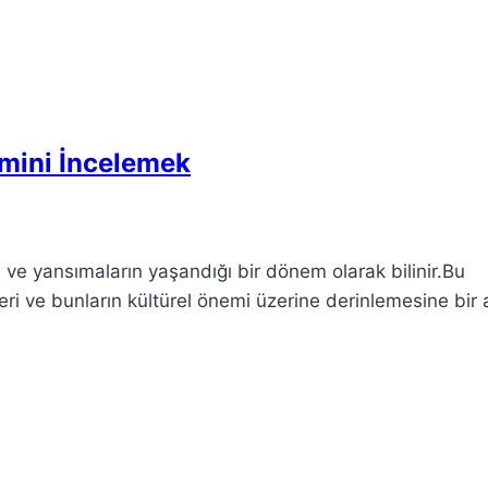
emini İncelemek
 ve yansımaların yaşandığı bir dönem olarak bilinir.Bu
ri ve bunların kültürel önemi üzerine derinlemesine bir 