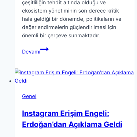
çeşitliliğin tehdit altında olduğu ve
ekosistem yönetiminin son derece kritik
hale geldiği bir dönemde, politikaların ve
değerlendirmelerin güçlendirilmesi için
önemli bir çerçeve sunmaktadır.
Karadeniz
Devamı
Ekosistem
Modeli
ile
Gelecek
Politika
Genel
Oluşturma
Instagram Erişim Engeli:
Erdoğan’dan Açıklama Geldi