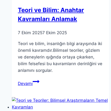
Teori ve Bilim: Anahtar
Kavramları Anlamak
7 Ekim 2025
7 Ekim 2025
Teori ve bilim, insanlığın bilgi arayışında iki
önemli kavramdır.Bilimsel teoriler, gözlem
ve deneylerin ışığında ortaya çıkarken,
bilim felsefesi bu kavramların derinliğini ve
anlamını sorgular.
Teori
Devamı
ve
Bilim:
Anahtar
Kavramları