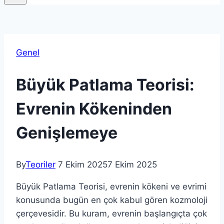
Genel
Büyük Patlama Teorisi:
Evrenin Kökeninden
Genişlemeye
By
Teoriler
7 Ekim 2025
7 Ekim 2025
Büyük Patlama Teorisi, evrenin kökeni ve evrimi
konusunda bugün en çok kabul gören kozmoloji
çerçevesidir. Bu kuram, evrenin başlangıçta çok