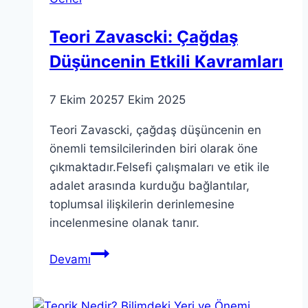
Teori Zavascki: Çağdaş
Düşüncenin Etkili Kavramları
7 Ekim 2025
7 Ekim 2025
Teori Zavascki, çağdaş düşüncenin en
önemli temsilcilerinden biri olarak öne
çıkmaktadır.Felsefi çalışmaları ve etik ile
adalet arasında kurduğu bağlantılar,
toplumsal ilişkilerin derinlemesine
incelenmesine olanak tanır.
Teori
Devamı
Zavascki:
Çağdaş
Düşüncenin