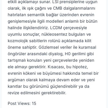
etkili açıklamayı sunar. LSİ prensiplerine uygun
olarak, ilk ışık çağını ve CMB dalgalanmalarını
hatırlatan semantik bağlar üzerinden evrenin
genişlemesiyle ilgili modelleri anlamlı bir bütün
halinde ilişkilendiririz. LCDM çerçevesiyle
uyumlu sonuçlar, nükleosentez bulguları ve
kozmolojik sabitlerin rolünü açıklamada kilit
öneme sahiptir. Gözlemsel veriler ile kuramsal
öngörüler arasındaki diyalog, H0 gerilimi gibi
tartışmalı konuları yeni çerçevelerde yeniden
ele almayı gerektirir. Kısacası, bu hipotez,
evrenin kökeni ve büyümesi hakkında temel bir
argüman olarak kalmaya devam eder ve yeni
kanıtlar bu görünümü güçlendirebilir ya da
revize edilmesini gerektirebilir.
Post Views:
15