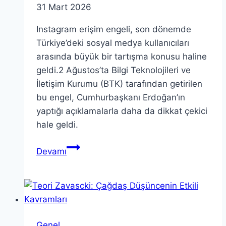
31 Mart 2026
Instagram erişim engeli, son dönemde
Türkiye’deki sosyal medya kullanıcıları
arasında büyük bir tartışma konusu haline
geldi.2 Ağustos’ta Bilgi Teknolojileri ve
İletişim Kurumu (BTK) tarafından getirilen
bu engel, Cumhurbaşkanı Erdoğan’ın
yaptığı açıklamalarla daha da dikkat çekici
hale geldi.
Instagram
Devamı
Erişim
Engeli:
Erdoğan’dan
Açıklama
Geldi
Genel