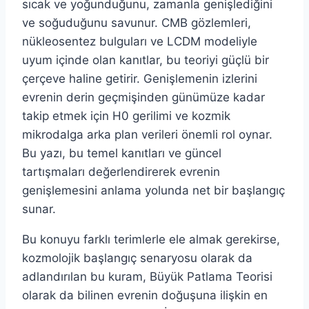
sıcak ve yoğunduğunu, zamanla genişlediğini
ve soğuduğunu savunur. CMB gözlemleri,
nükleosentez bulguları ve LCDM modeliyle
uyum içinde olan kanıtlar, bu teoriyi güçlü bir
çerçeve haline getirir. Genişlemenin izlerini
evrenin derin geçmişinden günümüze kadar
takip etmek için H0 gerilimi ve kozmik
mikrodalga arka plan verileri önemli rol oynar.
Bu yazı, bu temel kanıtları ve güncel
tartışmaları değerlendirerek evrenin
genişlemesini anlama yolunda net bir başlangıç
sunar.
Bu konuyu farklı terimlerle ele almak gerekirse,
kozmolojik başlangıç senaryosu olarak da
adlandırılan bu kuram, Büyük Patlama Teorisi
olarak da bilinen evrenin doğuşuna ilişkin en