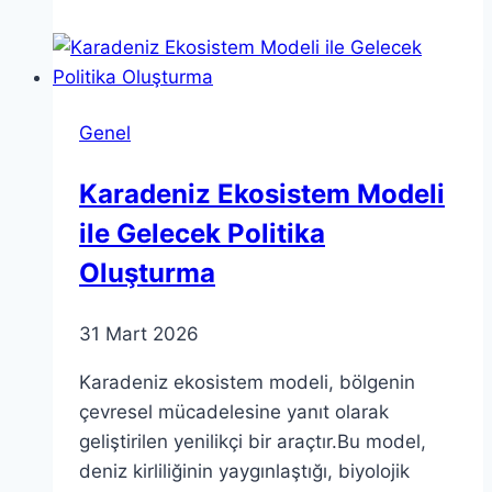
Teoriler:
Bilimsel
Araştırmaların
Temel
Genel
Kavramları
Karadeniz Ekosistem Modeli
ile Gelecek Politika
Oluşturma
31 Mart 2026
Karadeniz ekosistem modeli, bölgenin
çevresel mücadelesine yanıt olarak
geliştirilen yenilikçi bir araçtır.Bu model,
deniz kirliliğinin yaygınlaştığı, biyolojik