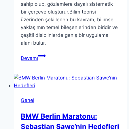
sahip olup, gözlemlere dayalı sistematik
bir çerçeve oluşturur.Bilim teorisi
üzerinden şekillenen bu kavram, bilimsel
yaklaşımın temel bileşenlerinden biridir ve
çeşitli disiplinlerde geniş bir uygulama
alanı bulur.
Teori:
Devamı
Bilimsel
Anlamı
ve
Uygulama
Alanları
Genel
BMW Berlin Maratonu:
Sebastian Sawe’nin Hedefleri