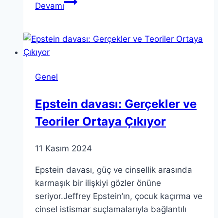
Darwinci
Devamı
Teori:
Günümüz
Tartışmaları
ve
Önemi
Genel
Epstein davası: Gerçekler ve
Teoriler Ortaya Çıkıyor
11 Kasım 2024
Epstein davası, güç ve cinsellik arasında
karmaşık bir ilişkiyi gözler önüne
seriyor.Jeffrey Epstein’ın, çocuk kaçırma ve
cinsel istismar suçlamalarıyla bağlantılı