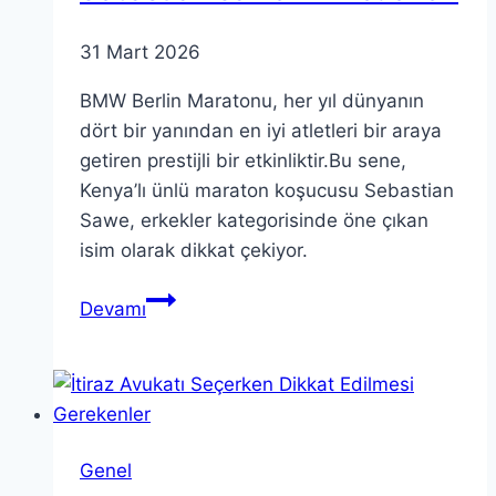
31 Mart 2026
BMW Berlin Maratonu, her yıl dünyanın
dört bir yanından en iyi atletleri bir araya
getiren prestijli bir etkinliktir.Bu sene,
Kenya’lı ünlü maraton koşucusu Sebastian
Sawe, erkekler kategorisinde öne çıkan
isim olarak dikkat çekiyor.
BMW
Devamı
Berlin
Maratonu:
Sebastian
Sawe’nin
Hedefleri
Genel