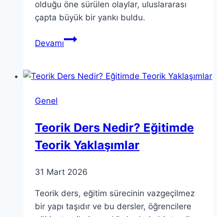
olduğu öne sürülen olaylar, uluslararası
çapta büyük bir yankı buldu.
Epstein
Devamı
davası:
Gerçekler
ve
Teoriler
Genel
Ortaya
Çıkıyor
Teorik Ders Nedir? Eğitimde
Teorik Yaklaşımlar
31 Mart 2026
Teorik ders, eğitim sürecinin vazgeçilmez
bir yapı taşıdır ve bu dersler, öğrencilere