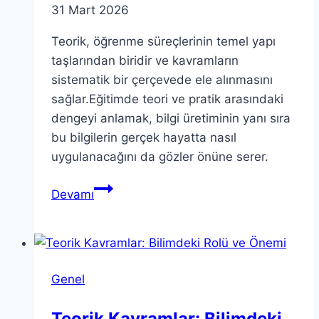
31 Mart 2026
Teorik, öğrenme süreçlerinin temel yapı
taşlarından biridir ve kavramların
sistematik bir çerçevede ele alınmasını
sağlar.Eğitimde teori ve pratik arasındaki
dengeyi anlamak, bilgi üretiminin yanı sıra
bu bilgilerin gerçek hayatta nasıl
uygulanacağını da gözler önüne serer.
Teorik:
Devamı
Teori
ve
Pratik
Arasındaki
Genel
Farklar
Teorik Kavramlar: Bilimdeki