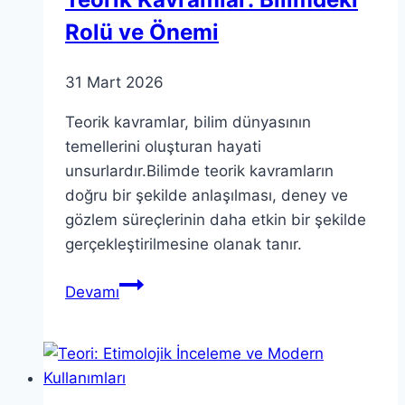
Rolü ve Önemi
31 Mart 2026
Teorik kavramlar, bilim dünyasının
temellerini oluşturan hayati
unsurlardır.Bilimde teorik kavramların
doğru bir şekilde anlaşılması, deney ve
gözlem süreçlerinin daha etkin bir şekilde
gerçekleştirilmesine olanak tanır.
Teorik
Devamı
Kavramlar:
Bilimdeki
Rolü
ve
Önemi