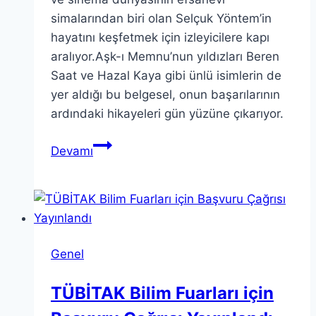
simalarından biri olan Selçuk Yöntem’in
hayatını keşfetmek için izleyicilere kapı
aralıyor.Aşk-ı Memnu’nun yıldızları Beren
Saat ve Hazal Kaya gibi ünlü isimlerin de
yer aldığı bu belgesel, onun başarılarının
ardındaki hikayeleri gün yüzüne çıkarıyor.
Selçuk
Devamı
Yöntem
Belgeseli:
Beren
Saat
ve
Genel
Hazal
Kaya
TÜBİTAK Bilim Fuarları için