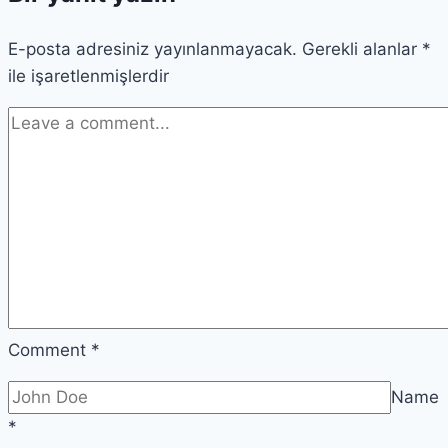
Çağrısı
E-posta adresiniz yayınlanmayacak.
Yayınlandı
Gerekli alanlar
*
ile işaretlenmişlerdir
Comment
*
Name
*