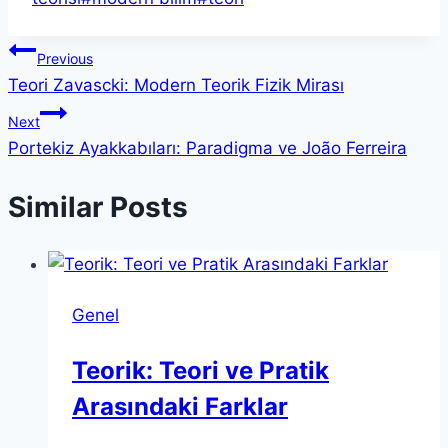
Yazı
Previous
Teori Zavascki: Modern Teorik Fizik Mirası
gezinmesi
Next
Portekiz Ayakkabıları: Paradigma ve João Ferreira
Similar Posts
Genel
Teorik: Teori ve Pratik
Arasındaki Farklar