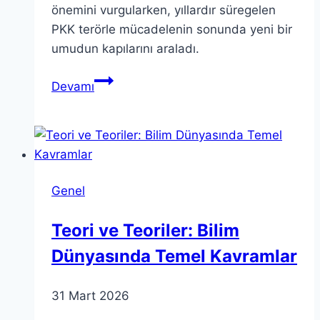
önemini vurgularken, yıllardır süregelen
PKK terörle mücadelenin sonunda yeni bir
umudun kapılarını araladı.
PKK
Devamı
Silah
Bırakma:
Tarihi
Bir
Dönüşüm
Genel
Başlıyor
Teori ve Teoriler: Bilim
Dünyasında Temel Kavramlar
31 Mart 2026