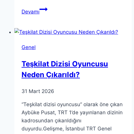
Teorik
Devamı
Eğitim:
Nedir
ve
Nasıl
Genel
Uygulanır?
Teşkilat Dizisi Oyuncusu
Neden Çıkarıldı?
31 Mart 2026
“Teşkilat dizisi oyuncusu” olarak öne çıkan
Aybüke Pusat, TRT 1’de yayınlanan dizinin
kadrosundan çıkarıldığını
duyurdu.Gelişme, İstanbul TRT Genel