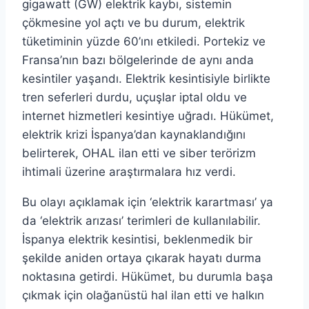
gigawatt (GW) elektrik kaybı, sistemin
çökmesine yol açtı ve bu durum, elektrik
tüketiminin yüzde 60’ını etkiledi. Portekiz ve
Fransa’nın bazı bölgelerinde de aynı anda
kesintiler yaşandı. Elektrik kesintisiyle birlikte
tren seferleri durdu, uçuşlar iptal oldu ve
internet hizmetleri kesintiye uğradı. Hükümet,
elektrik krizi İspanya’dan kaynaklandığını
belirterek, OHAL ilan etti ve siber terörizm
ihtimali üzerine araştırmalara hız verdi.
Bu olayı açıklamak için ‘elektrik karartması’ ya
da ‘elektrik arızası’ terimleri de kullanılabilir.
İspanya elektrik kesintisi, beklenmedik bir
şekilde aniden ortaya çıkarak hayatı durma
noktasına getirdi. Hükümet, bu durumla başa
çıkmak için olağanüstü hal ilan etti ve halkın