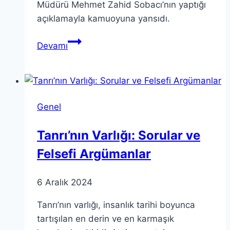
Müdürü Mehmet Zahid Sobacı’nın yaptığı
açıklamayla kamuoyuna yansıdı.
Teşkilat
Devamı
Dizisi
Oyuncusu
Neden
Çıkarıldı?
Genel
Tanrı’nın Varlığı: Sorular ve
Felsefi Argümanlar
6 Aralık 2024
Tanrı’nın varlığı, insanlık tarihi boyunca
tartışılan en derin ve en karmaşık