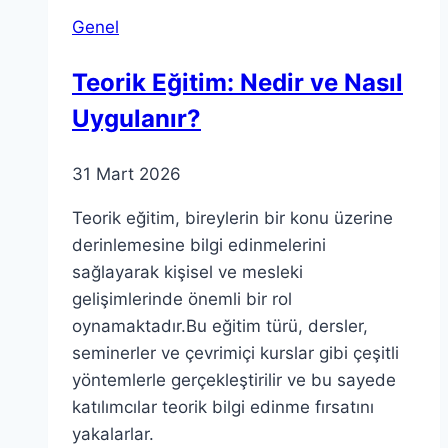
Başvuru
Genel
Çağrısı
Yayınlandı
Teorik Eğitim: Nedir ve Nasıl
Uygulanır?
31 Mart 2026
Teorik eğitim, bireylerin bir konu üzerine
derinlemesine bilgi edinmelerini
sağlayarak kişisel ve mesleki
gelişimlerinde önemli bir rol
oynamaktadır.Bu eğitim türü, dersler,
seminerler ve çevrimiçi kurslar gibi çeşitli
yöntemlerle gerçekleştirilir ve bu sayede
katılımcılar teorik bilgi edinme fırsatını
yakalarlar.