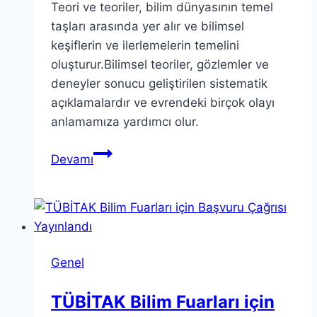
Teori ve teoriler, bilim dünyasının temel
taşları arasında yer alır ve bilimsel
keşiflerin ve ilerlemelerin temelini
oluşturur.Bilimsel teoriler, gözlemler ve
deneyler sonucu geliştirilen sistematik
açıklamalardır ve evrendeki birçok olayı
anlamamıza yardımcı olur.
Teori
Devamı
ve
Teoriler:
Bilim
Dünyasında
Temel
Genel
Kavramlar
TÜBİTAK Bilim Fuarları için