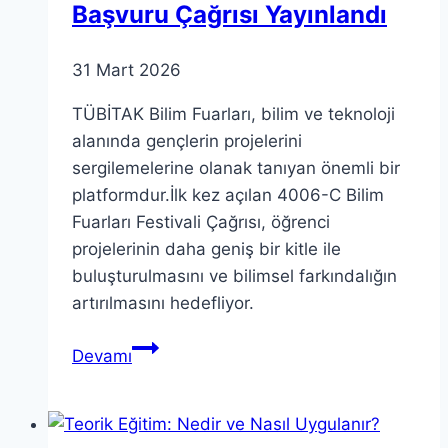
Başvuru Çağrısı Yayınlandı
31 Mart 2026
TÜBİTAK Bilim Fuarları, bilim ve teknoloji
alanında gençlerin projelerini
sergilemelerine olanak tanıyan önemli bir
platformdur.İlk kez açılan 4006-C Bilim
Fuarları Festivali Çağrısı, öğrenci
projelerinin daha geniş bir kitle ile
buluşturulmasını ve bilimsel farkındalığın
artırılmasını hedefliyor.
TÜBİTAK
Devamı
Bilim
Fuarları
için