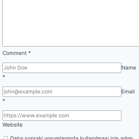
Comment
*
Name
*
Email
*
Website
Daha sonraki yorumlarımda kullanılması için adım,