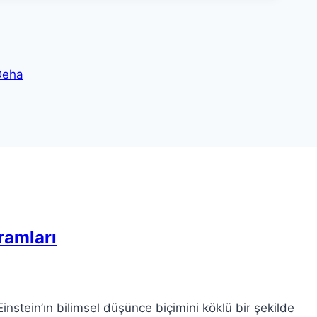
Deha
vramları
Einstein’ın bilimsel düşünce biçimini köklü bir şekilde