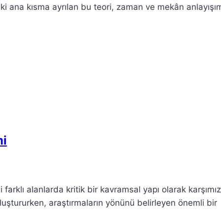
k iki ana kısma ayrılan bu teori, zaman ve mekân anlayışım
mi
ibi farklı alanlarda kritik bir kavramsal yapı olarak karşımı
luştururken, araştırmaların yönünü belirleyen önemli bir