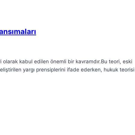
Yansımaları
i olarak kabul edilen önemli bir kavramdır.Bu teori, eski
tirilen yargı prensiplerini ifade ederken, hukuk teorisi