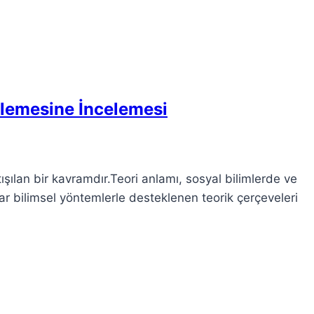
nlemesine İncelemesi
şılan bir kavramdır.Teori anlamı, sosyal bilimlerde ve
ar bilimsel yöntemlerle desteklenen teorik çerçeveleri