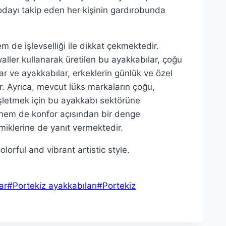
odayı takip eden her kişinin gardırobunda
m de işlevselliği ile dikkat çekmektedir.
yaller kullanarak üretilen bu ayakkabılar, çoğu
 ve ayakkabılar, erkeklerin günlük ve özel
r. Ayrıca, mevcut lüks markaların çoğu,
nişletmek için bu ayakkabı sektörüne
 hem de konfor açısından bir denge
klerine de yanıt vermektedir.
ar
#
Portekiz ayakkabıları
#
Portekiz