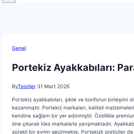
Genel
Portekiz Ayakkabıları: Pa
By
Teoriler
31 Mart 2026
Portekiz ayakkabıları, şıklık ve konforun birleşimi
kazanmıştır. Portekiz markaları, kaliteli malzemeler
kendine sağlam bir yer edinmiştir. Özellikle premi
öne çıkarak lüks markalarla yarışmaktadır. Ayakkab
sürekli bir evrim geçirmekte, Portekizli üreticiler 