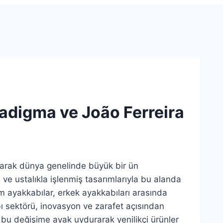
radigma ve João Ferreira
 olarak dünya genelinde büyük bir ün
i ve ustalıkla işlenmiş tasarımlarıyla bu alanda
um ayakkabılar, erkek ayakkabıları arasında
ı sektörü, inovasyon ve zarafet açısından
de bu değişime ayak uydurarak yenilikçi ürünler