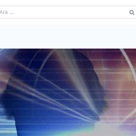
rama: