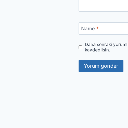
Name
*
Daha sonraki yorumla
kaydedilsin.