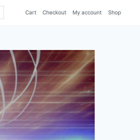
Cart
Checkout
My account
Shop