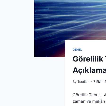
GENEL
Görelilik
Açıklama
By
Teoriler
7 Ekim 
Görelilik Teorisi,
zaman ve mekân an