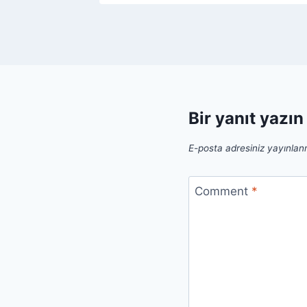
Bir yanıt yazın
E-posta adresiniz yayınla
Comment
*