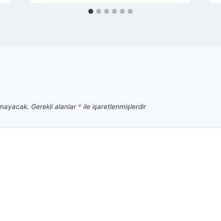
nmayacak.
Gerekli alanlar
*
ile işaretlenmişlerdir