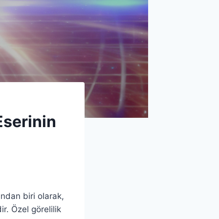
Eserinin
ından biri olarak,
. Özel görelilik