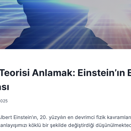
 Teorisi Anlamak: Einstein’ın 
sı
2025
 Albert Einstein’ın, 20. yüzyılın en devrimci fizik kavramlar
layışımızı köklü bir şekilde değiştirdiği düşünülmektedir