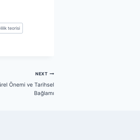
ilik teorisi
NEXT
ürel Önemi ve Tarihsel
Bağlamı