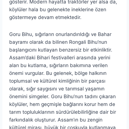
gösterir. Modern hayatta traktörler yer alsa da,
köylüler hala bu gelenekte ineklerine özen
göstermeye devam etmektedir.
Goru Bihu, sığırların onurlandırıldığı ve Bahar
bayramı olarak da bilinen Rongali Bihu’nun
başlangıcını kutlayan benzersiz bir etkinliktir.
Assam’daki Bihari festivalleri arasında yerini
alan bu kutlama, sığırların bakımına verilen
önemi vurgular. Bu gelenek, bölge halkının
toplumsal ve kültürel kimliğinin bir parçası
olarak, sığır saygısını ve tarımsal yaşamın
önemini simgeler. Goru Bihu’nun tadını çıkaran
köylüler, hem geçmişle bağlarını korur hem de
tarım topluluklarının sürdürülebilirliğine dair bir
farkındalık oluşturur. Assam’ın bu zengin
kültürel mirası, büyük bir coşkuyla kutlanmaya