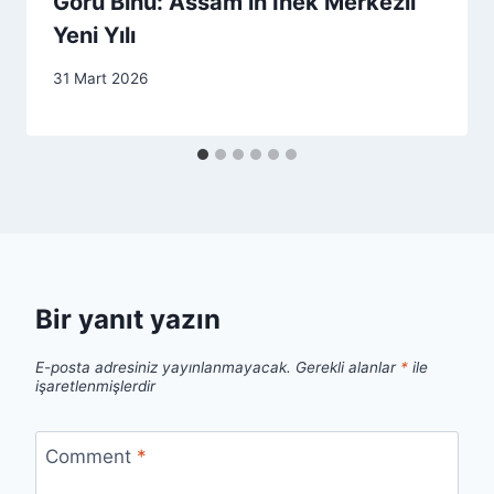
Goru Bihu: Assam’ın İnek Merkezli
Yeni Yılı
31 Mart 2026
Bir yanıt yazın
E-posta adresiniz yayınlanmayacak.
Gerekli alanlar
*
ile
işaretlenmişlerdir
Comment
*