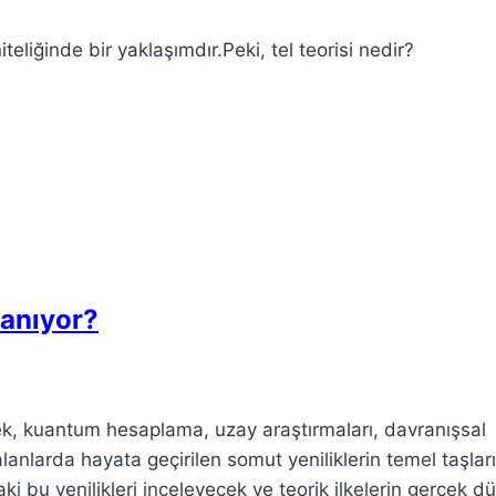
eliğinde bir yaklaşımdır.Peki, tel teorisi nedir?
lanıyor?
rek, kuantum hesaplama, uzay araştırmaları, davranışsal
anlarda hayata geçirilen somut yeniliklerin temel taşları
aki bu yenilikleri inceleyecek ve teorik ilkelerin gerçek d