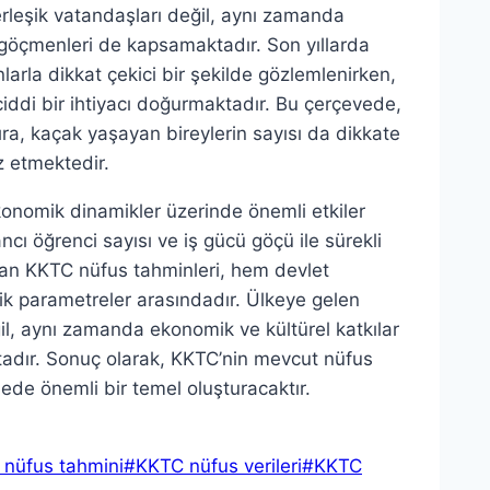
erleşik vatandaşları değil, aynı zamanda
 göçmenleri de kapsamaktadır. Son yıllarda
nlarla dikkat çekici bir şekilde gözlemlenirken,
ddi bir ihtiyacı doğurmaktadır. Bu çerçevede,
ıra, kaçak yaşayan bireylerin sayısı da dikkate
z etmektedir.
onomik dinamikler üzerinde önemli etkiler
ı öğrenci sayısı ve iş gücü göçü ile sürekli
an KKTC nüfus tahminleri, hem devlet
itik parametreler arasındadır. Ülkeye gelen
, aynı zamanda ekonomik ve kültürel katkılar
adır. Sonuç olarak, KKTC’nin mevcut nüfus
de önemli bir temel oluşturacaktır.
nüfus tahmini
#
KKTC nüfus verileri
#
KKTC