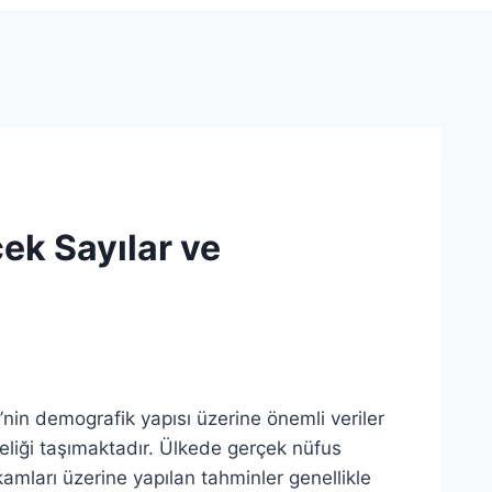
ek Sayılar ve
nin demografik yapısı üzerine önemli veriler
teliği taşımaktadır. Ülkede gerçek nüfus
kamları üzerine yapılan tahminler genellikle