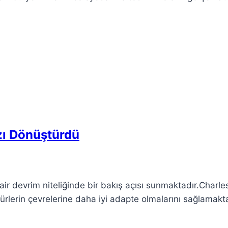
ızı Dönüştürdü
dair devrim niteliğinde bir bakış açısı sunmaktadır.Charle
türlerin çevrelerine daha iyi adapte olmalarını sağlamakta