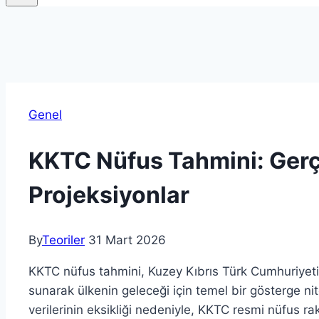
Genel
KKTC Nüfus Tahmini: Gerç
Projeksiyonlar
By
Teoriler
31 Mart 2026
KKTC nüfus tahmini, Kuzey Kıbrıs Türk Cumhuriyeti’
sunarak ülkenin geleceği için temel bir gösterge ni
verilerinin eksikliği nedeniyle, KKTC resmi nüfus ra