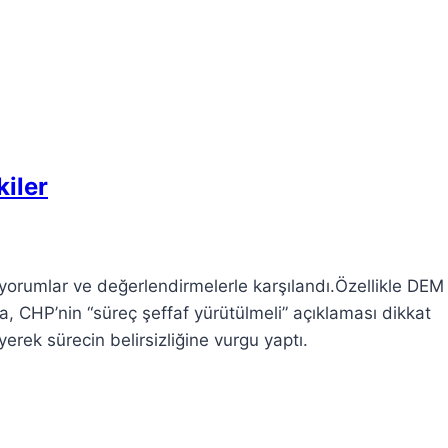
kiler
yorumlar ve değerlendirmelerle karşılandı.Özellikle DEM
, CHP’nin “süreç şeffaf yürütülmeli” açıklaması dikkat
rek sürecin belirsizliğine vurgu yaptı.