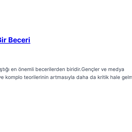
ir Beceri
ştığı en önemli becerilerden biridir.Gençler ve medya
ve komplo teorilerinin artmasıyla daha da kritik hale gelmi