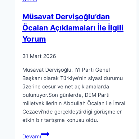
İşte
Müsavat Dervişoğlu’dan
Öcalan Açıklamaları İle İlgili
Yorum
31 Mart 2026
Müsavat Dervişoğlu, İYİ Parti Genel
Başkanı olarak Türkiye’nin siyasi durumu
üzerine cesur ve net açıklamalarda
bulunuyor.Son günlerde, DEM Parti
milletvekillerinin Abdullah Öcalan ile İmralı
Cezaevi’nde gerçekleştirdiği görüşmeler
etkin bir tartışma konusu oldu.
Müsavat
Devamı