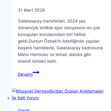
31 Mart 2026
Galatasaray transferleri, 2024 yaz
dönemiyle birlikte spor dünyasının en çok
konuşulan konularından biri haline
geldi.Dursun Özbek’in liderliğinde yapılan
başarılı hamlelerle, Galatasaray kadrosuna
Mario Hermoso ve Ismail Jakobs gibi
önemli isimleri kattı.
Galatasaray
Devamı
Transferleri:
Mario
Hermoso
ve
Jakobs
Genel