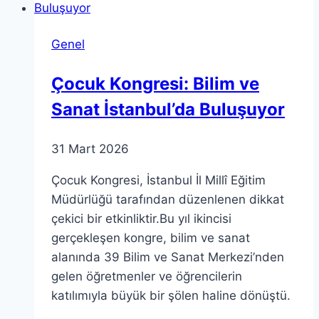
João
Ferreira
Genel
Çocuk Kongresi: Bilim ve
Sanat İstanbul’da Buluşuyor
31 Mart 2026
Çocuk Kongresi, İstanbul İl Millî Eğitim
Müdürlüğü tarafından düzenlenen dikkat
çekici bir etkinliktir.Bu yıl ikincisi
gerçekleşen kongre, bilim ve sanat
alanında 39 Bilim ve Sanat Merkezi’nden
gelen öğretmenler ve öğrencilerin
katılımıyla büyük bir şölen haline dönüştü.