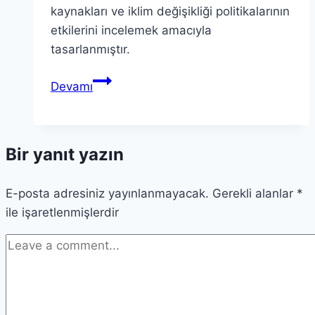
kaynakları ve iklim değişikliği politikalarının
etkilerini incelemek amacıyla
tasarlanmıştır.
POTEnCIA:
Devamı
Enerji
ve
İklim
Bir yanıt yazın
Değişikliği
Etki
E-posta adresiniz yayınlanmayacak.
Araçları
Gerekli alanlar
*
ile işaretlenmişlerdir