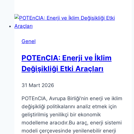
Dervişoğlu’dan
Öcalan
Açıklamaları
İle
İlgili
Genel
Yorum
POTEnCIA: Enerji ve İklim
Değişikliği Etki Araçları
31 Mart 2026
POTEnCIA, Avrupa Birliği’nin enerji ve iklim
değişikliği politikalarını analiz etmek için
geliştirilmiş yenilikçi bir ekonomik
modelleme aracıdır.Bu araç, enerji sistemi
modeli çerçevesinde yenilenebilir enerji