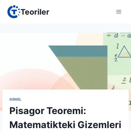
Skip
Teoriler
to
content
GENEL
Pisagor Teoremi:
Matematikteki Gizemleri