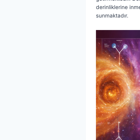
derinliklerine inm
sunmaktadır.