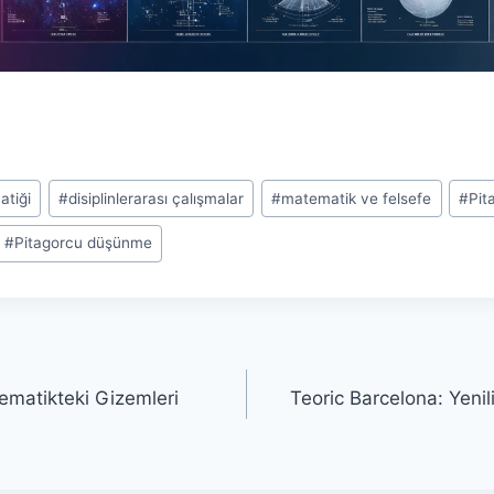
atiği
#
disiplinlerarası çalışmalar
#
matematik ve felsefe
#
Pit
#
Pitagorcu düşünme
ematikteki Gizemleri
Teoric Barcelona: Yenili