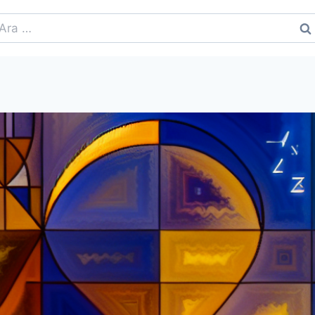
rama: