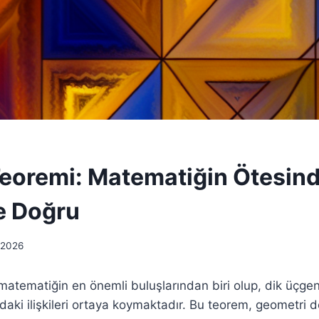
Teoremi: Matematiğin Ötesind
e Doğru
 2026
matematiğin en önemli buluşlarından biri olup, dik üçge
ndaki ilişkileri ortaya koymaktadır. Bu teorem, geometri d