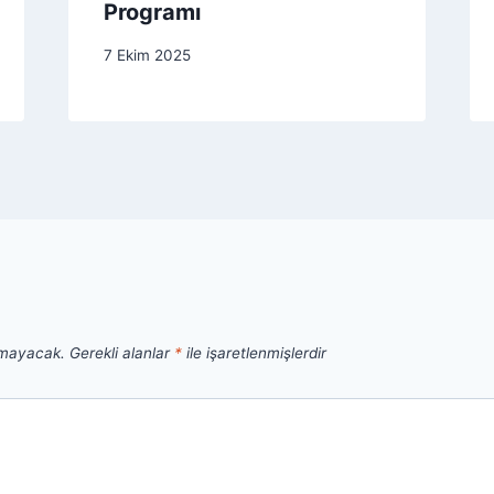
Programı
7 Ekim 2025
nmayacak.
Gerekli alanlar
*
ile işaretlenmişlerdir