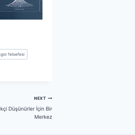
agor felsefesi
NEXT
kçi Düşünürler İçin Bir
Merkez