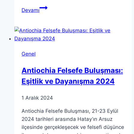
Liderlik:
Devamı
Gelecekteki
Başarılı
Yöneticiler
için
Anahtar
Genel
Antiochia Felsefe Buluşması:
Eşitlik ve Dayanışma 2024
1 Aralık 2024
Antiochia Felsefe Buluşması, 21-23 Eylül
2024 tarihleri arasında Hatay’ın Arsuz
ilçesinde gerçekleşecek ve felsefi düşünce