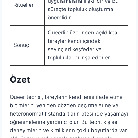
uygulamalarla ilişkilidir ve bu
Ritüeller
süreçte topluluk oluşturma
önemlidir.
Queerlik üzerinden açıldıkça,
bireyler kendi içindeki
Sonuç
sevinçleri keşfeder ve
topluluklarını inşa ederler.
Özet
Queer teorisi, bireylerin kendilerini ifade etme
biçimlerini yeniden gözden geçirmelerine ve
heteronormatif standartların ötesinde yaşamayı
öğrenmelerine yardımcı olur. Bu teori, kişisel
deneyimlerin ve kimliklerin çoklu boyutlarda var