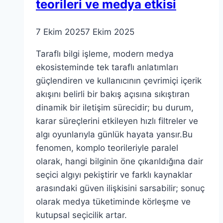
teorileri ve medya etkisi
7 Ekim 2025
7 Ekim 2025
Taraflı bilgi işleme, modern medya
ekosisteminde tek taraflı anlatımları
güçlendiren ve kullanıcının çevrimiçi içerik
akışını belirli bir bakış açısına sıkıştıran
dinamik bir iletişim sürecidir; bu durum,
karar süreçlerini etkileyen hızlı filtreler ve
algı oyunlarıyla günlük hayata yansır.Bu
fenomen, komplo teorileriyle paralel
olarak, hangi bilginin öne çıkarıldığına dair
seçici algıyı pekiştirir ve farklı kaynaklar
arasındaki güven ilişkisini sarsabilir; sonuç
olarak medya tüketiminde körleşme ve
kutupsal seçicilik artar.