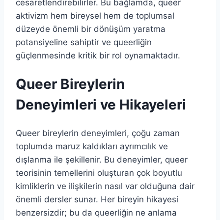
cesaretlendirebilirler. Bu bağlamda, queer
aktivizm hem bireysel hem de toplumsal
düzeyde önemli bir dönüşüm yaratma
potansiyeline sahiptir ve queerliğin
güçlenmesinde kritik bir rol oynamaktadır.
Queer Bireylerin
Deneyimleri ve Hikayeleri
Queer bireylerin deneyimleri, çoğu zaman
toplumda maruz kaldıkları ayrımcılık ve
dışlanma ile şekillenir. Bu deneyimler, queer
teorisinin temellerini oluşturan çok boyutlu
kimliklerin ve ilişkilerin nasıl var olduğuna dair
önemli dersler sunar. Her bireyin hikayesi
benzersizdir; bu da queerliğin ne anlama