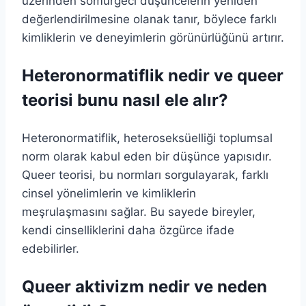
üzerinden sömürgeci düşüncelerin yeniden
değerlendirilmesine olanak tanır, böylece farklı
kimliklerin ve deneyimlerin görünürlüğünü artırır.
Heteronormatiflik nedir ve queer
teorisi bunu nasıl ele alır?
Heteronormatiflik, heteroseksüelliği toplumsal
norm olarak kabul eden bir düşünce yapısıdır.
Queer teorisi, bu normları sorgulayarak, farklı
cinsel yönelimlerin ve kimliklerin
meşrulaşmasını sağlar. Bu sayede bireyler,
kendi cinselliklerini daha özgürce ifade
edebilirler.
Queer aktivizm nedir ve neden