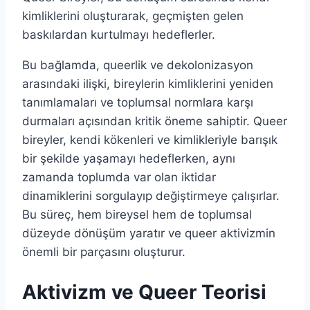
kimliklerini oluşturarak, geçmişten gelen
baskılardan kurtulmayı hedeflerler.
Bu bağlamda, queerlik ve dekolonizasyon
arasındaki ilişki, bireylerin kimliklerini yeniden
tanımlamaları ve toplumsal normlara karşı
durmaları açısından kritik öneme sahiptir. Queer
bireyler, kendi kökenleri ve kimlikleriyle barışık
bir şekilde yaşamayı hedeflerken, aynı
zamanda toplumda var olan iktidar
dinamiklerini sorgulayıp değiştirmeye çalışırlar.
Bu süreç, hem bireysel hem de toplumsal
düzeyde dönüşüm yaratır ve queer aktivizmin
önemli bir parçasını oluşturur.
Aktivizm ve Queer Teorisi