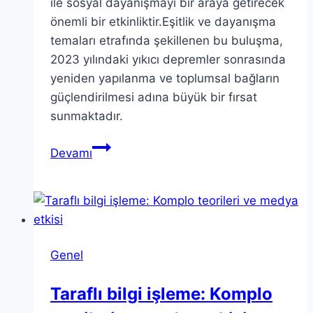
ile sosyal dayanışmayı bir araya getirecek
önemli bir etkinliktir.Eşitlik ve dayanışma
temaları etrafında şekillenen bu buluşma,
2023 yılındaki yıkıcı depremler sonrasında
yeniden yapılanma ve toplumsal bağların
güçlendirilmesi adına büyük bir fırsat
sunmaktadır.
Antiochia
Devamı
Felsefe
Buluşması:
Eşitlik
ve
Dayanışma
Genel
2024
Taraflı bilgi işleme: Komplo