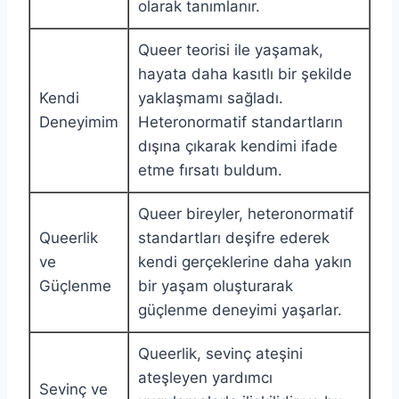
olarak tanımlanır.
Queer teorisi ile yaşamak,
hayata daha kasıtlı bir şekilde
Kendi
yaklaşmamı sağladı.
Deneyimim
Heteronormatif standartların
dışına çıkarak kendimi ifade
etme fırsatı buldum.
Queer bireyler, heteronormatif
Queerlik
standartları deşifre ederek
ve
kendi gerçeklerine daha yakın
Güçlenme
bir yaşam oluşturarak
güçlenme deneyimi yaşarlar.
Queerlik, sevinç ateşini
ateşleyen yardımcı
Sevinç ve