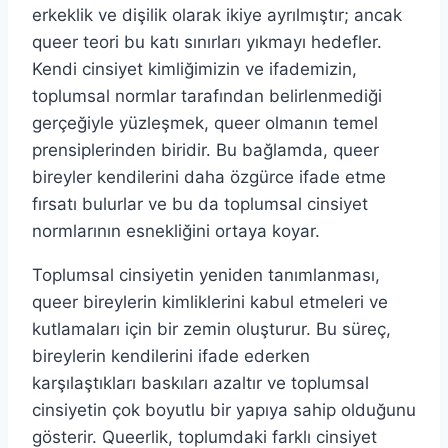
erkeklik ve dişilik olarak ikiye ayrılmıştır; ancak
queer teori bu katı sınırları yıkmayı hedefler.
Kendi cinsiyet kimliğimizin ve ifademizin,
toplumsal normlar tarafından belirlenmediği
gerçeğiyle yüzleşmek, queer olmanın temel
prensiplerinden biridir. Bu bağlamda, queer
bireyler kendilerini daha özgürce ifade etme
fırsatı bulurlar ve bu da toplumsal cinsiyet
normlarının esnekliğini ortaya koyar.
Toplumsal cinsiyetin yeniden tanımlanması,
queer bireylerin kimliklerini kabul etmeleri ve
kutlamaları için bir zemin oluşturur. Bu süreç,
bireylerin kendilerini ifade ederken
karşılaştıkları baskıları azaltır ve toplumsal
cinsiyetin çok boyutlu bir yapıya sahip olduğunu
gösterir. Queerlik, toplumdaki farklı cinsiyet