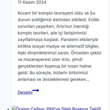
11 Kasım 2024
Kocam bir komplo teorisyeni oldu ve bu
durum evliliğimizi derinden etkiledi. Evlilik
sorunları yaşarken, Arlo’nun inandığı
komplo teorileri, aile içi iletişimimizi
zayıflatmaya başladı. Pandemi etkileriyle
birlikte sosyal medya ve alternatif bilgiler,
ilişki dinamiklerimizi sarstı. Önceden çekici
ve maceraperest olan Arlo, şimdi
gerçeklerden kopmuş bir insan haline
geldi. Bu süreçte, bizlerin birbirimizi
anlaması ve desteklemesi gereken…
Komplo
Devamı
Teorisyeni
Kocam
ve