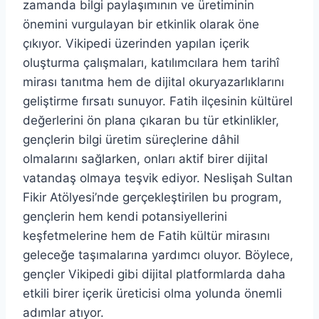
zamanda bilgi paylaşımının ve üretiminin
önemini vurgulayan bir etkinlik olarak öne
çıkıyor. Vikipedi üzerinden yapılan içerik
oluşturma çalışmaları, katılımcılara hem tarihî
mirası tanıtma hem de dijital okuryazarlıklarını
geliştirme fırsatı sunuyor. Fatih ilçesinin kültürel
değerlerini ön plana çıkaran bu tür etkinlikler,
gençlerin bilgi üretim süreçlerine dâhil
olmalarını sağlarken, onları aktif birer dijital
vatandaş olmaya teşvik ediyor. Neslişah Sultan
Fikir Atölyesi’nde gerçekleştirilen bu program,
gençlerin hem kendi potansiyellerini
keşfetmelerine hem de Fatih kültür mirasını
geleceğe taşımalarına yardımcı oluyor. Böylece,
gençler Vikipedi gibi dijital platformlarda daha
etkili birer içerik üreticisi olma yolunda önemli
adımlar atıyor.