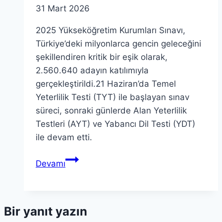
31 Mart 2026
2025 Yükseköğretim Kurumları Sınavı,
Türkiye’deki milyonlarca gencin geleceğini
şekillendiren kritik bir eşik olarak,
2.560.640 adayın katılımıyla
gerçekleştirildi.21 Haziran’da Temel
Yeterlilik Testi (TYT) ile başlayan sınav
süreci, sonraki günlerde Alan Yeterlilik
Testleri (AYT) ve Yabancı Dil Testi (YDT)
ile devam etti.
2025
Devamı
Yükseköğretim
Kurumları
Sınavı
Bir yanıt yazın
Değerlendirmesi