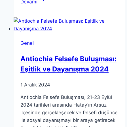
Devamı
Teorisi:
Temel
Kavramlar
Sade
Dille
Genel
Anlatılıyor
Antiochia Felsefe Buluşması:
Eşitlik ve Dayanışma 2024
1 Aralık 2024
Antiochia Felsefe Buluşması, 21-23 Eylül
2024 tarihleri arasında Hatay’ın Arsuz
ilçesinde gerçekleşecek ve felsefi düşünce
ile sosyal dayanışmayı bir araya getirecek