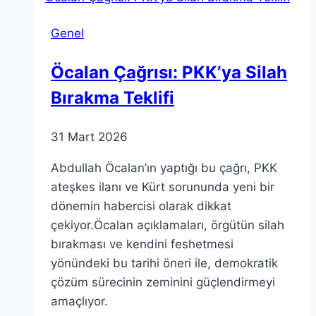
Evlilik
Genel
Sorunları
Öcalan Çağrısı: PKK’ya Silah
Bırakma Teklifi
31 Mart 2026
Abdullah Öcalan’ın yaptığı bu çağrı, PKK
ateşkes ilanı ve Kürt sorununda yeni bir
dönemin habercisi olarak dikkat
çekiyor.Öcalan açıklamaları, örgütün silah
bırakması ve kendini feshetmesi
yönündeki bu tarihi öneri ile, demokratik
çözüm sürecinin zeminini güçlendirmeyi
amaçlıyor.