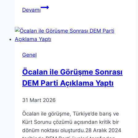
Öcalan
Devamı
Çağrısı:
PKK’ya
Silah
Bırakma
Teklifi
Genel
Öcalan ile Görüşme Sonrası
DEM Parti Açıklama Yaptı
31 Mart 2026
Öcalan ile görüşme, Türkiye’de barış ve
Kürt Sorunu çözümü açısından kritik bir
dönüm noktası oluşturdu.28 Aralık 2024