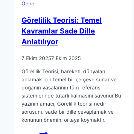
Genel
Görelilik Teorisi: Temel
Kavramlar Sade Dille
Anlatılıyor
7 Ekim 2025
7 Ekim 2025
Görelilik Teorisi, hareketli dünyaları
anlamak için temel bir çerçeve sunar ve
doğanın yasalarının tüm referans
sistemlerinde tutarlı kalmasını savunur.Bu
yazının amacı, Görelilik teorisi nedir
sorusunu sade bir dille cevaplamak ve
konunun önemini ortaya koymaktır.
Görelilik