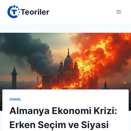
Skip
Teoriler
to
content
GENEL
Almanya Ekonomi Krizi:
Erken Seçim ve Siyasi