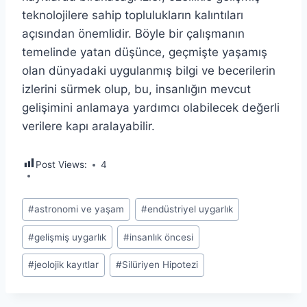
teknolojilere sahip toplulukların kalıntıları
açısından önemlidir. Böyle bir çalışmanın
temelinde yatan düşünce, geçmişte yaşamış
olan dünyadaki uygulanmış bilgi ve becerilerin
izlerini sürmek olup, bu, insanlığın mevcut
gelişimini anlamaya yardımcı olabilecek değerli
verilere kapı aralayabilir.
Post Views:
4
Post
#
astronomi ve yaşam
#
endüstriyel uygarlık
Tags:
#
gelişmiş uygarlık
#
insanlık öncesi
#
jeolojik kayıtlar
#
Silüriyen Hipotezi