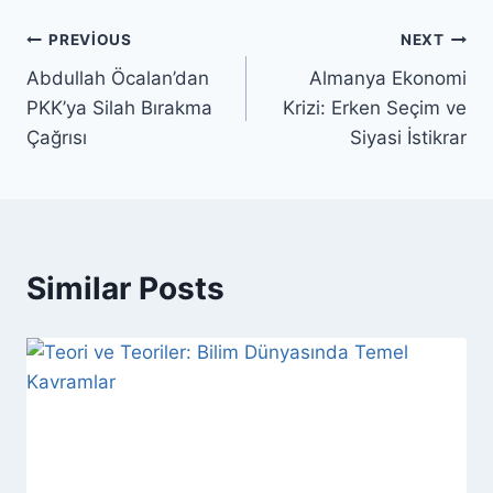
Yazı
PREVIOUS
NEXT
Abdullah Öcalan’dan
Almanya Ekonomi
gezinmesi
PKK’ya Silah Bırakma
Krizi: Erken Seçim ve
Çağrısı
Siyasi İstikrar
Similar Posts