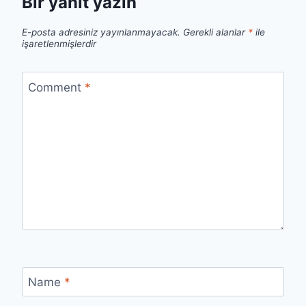
Bir yanıt yazın
E-posta adresiniz yayınlanmayacak.
Gerekli alanlar
*
ile
işaretlenmişlerdir
Comment
*
Name
*