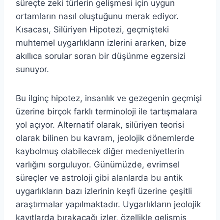
süreçte zeki türlerin gelişmesi için uygun
ortamların nasıl oluştuğunu merak ediyor.
Kısacası, Silüriyen Hipotezi, geçmişteki
muhtemel uygarlıkların izlerini ararken, bize
akıllıca sorular soran bir düşünme egzersizi
sunuyor.
Bu ilginç hipotez, insanlık ve gezegenin geçmişi
üzerine birçok farklı terminoloji ile tartışmalara
yol açıyor. Alternatif olarak, silüriyen teorisi
olarak bilinen bu kavram, jeolojik dönemlerde
kaybolmuş olabilecek diğer medeniyetlerin
varlığını sorguluyor. Günümüzde, evrimsel
süreçler ve astroloji gibi alanlarda bu antik
uygarlıkların bazı izlerinin keşfi üzerine çeşitli
araştırmalar yapılmaktadır. Uygarlıkların jeolojik
kayıtlarda bırakacağı izler, özellikle gelişmiş