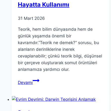
Hayatta Kullanımı
31 Mart 2026
Teorik, hem bilim dünyasında hem de
günlük yaşamda önemli bir
kavramdır.”Teorik ne demek?” sorusu, bu
alanların derinliklerine inerek
cevaplanabilir; çünkü teorik bilgi, düşünsel
bir çerçeve oluşturarak somut örüntüleri
anlamamıza yardımcı olur.
Teorik:
Devamı
Bilimsel
ve
Günlük
Hayatta