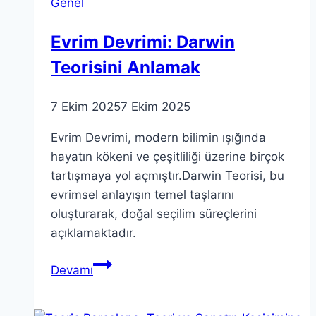
Genel
Kullanımı
Evrim Devrimi: Darwin
Teorisini Anlamak
7 Ekim 2025
7 Ekim 2025
Evrim Devrimi, modern bilimin ışığında
hayatın kökeni ve çeşitliliği üzerine birçok
tartışmaya yol açmıştır.Darwin Teorisi, bu
evrimsel anlayışın temel taşlarını
oluşturarak, doğal seçilim süreçlerini
açıklamaktadır.
Evrim
Devamı
Devrimi:
Darwin