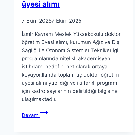
üyesi alımı
7 Ekim 2025
7 Ekim 2025
İzmir Kavram Meslek Yüksekokulu doktor
öğretim üyesi alımı, kurumun Ağız ve Diş
Sağlığı ile Otonom Sistemler Teknikerliği
programlarında nitelikli akademisyen
istihdamı hedefini net olarak ortaya
koyuyor.İlanda toplam üç doktor öğretim
üyesi alımı yapıldığı ve iki farklı program
için kadro sayılarının belirtildiği bilgisine
ulaşılmaktadır.
İzmir
Devamı
Kavram
Meslek