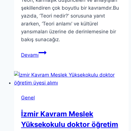
şekillendiren çok boyutlu bir kavramdır.Bu
yazıda, ‘Teori nedir?’ sorusuna yanıt
ararken, ‘Teori anlamı’ ve kültürel
yansımaları üzerine de derinlemesine bir
bakış sunacağız.
Teori
Devamı
Derinliklerini
Keşfetmek:
Anlamı
ve
Yorumları
Genel
İzmir Kavram Meslek
Yüksekokulu doktor öğretim