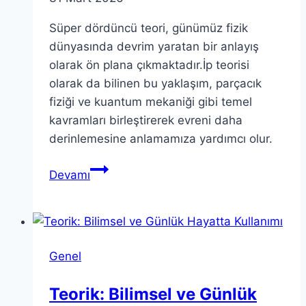
Süper dördüncü teori, günümüz fizik
dünyasında devrim yaratan bir anlayış
olarak ön plana çıkmaktadır.İp teorisi
olarak da bilinen bu yaklaşım, parçacık
fiziği ve kuantum mekaniği gibi temel
kavramları birleştirerek evreni daha
derinlemesine anlamamıza yardımcı olur.
Süper
Devamı
Dördüncü
Teori:
İplerin
Arkasındaki
Genel
Bilim
Teorik: Bilimsel ve Günlük