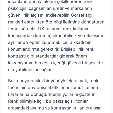
insanların deneyimlerini şekillendiren renk
psikolojisi çağrışımları üretir ve markaların
güvenilirlik algısını etkileyebilir. Görsel algı,
renkleri estetikten öte bilgi iletimine dönüştüren
temel süreçtir. UX tasarımı renk kullanımı
konusundaki kararlar, okunabilirlik ve etkileşimi
aynı anda optimize etmek için dikkatli bir
konumlandırma gerektirir. Erişilebilirlik renk
kontrastı gibi standartlar giderek önem
kazanıyor ve herkesin içeriği güvenli bir şekilde
okuyabilmesini sağlar.
Bu konuyu başka bir yönüyle ele almak, renk
teorisinin davranışsal etkilerini somut tasarım
kararlarına dönüştürmenin yollarını gösterir.
Renk bilimiyle ilgili bu bakış açısı, tonlar
arasındaki uyumu ve kontrastın kullanıcı akışını