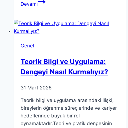
Görelilik
Devamı
Teorisi:
Evren
Anlayışımızı
Nasıl
Değiştirdi
Genel
Teorik Bilgi ve Uygulama:
Dengeyi Nasıl Kurmalıyız?
31 Mart 2026
Teorik bilgi ve uygulama arasındaki ilişki,
bireylerin öğrenme süreçlerinde ve kariyer
hedeflerinde büyük bir rol
oynamaktadır.Teori ve pratik dengesinin