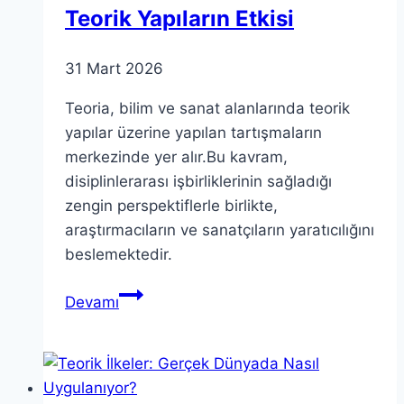
Teorik Yapıların Etkisi
31 Mart 2026
Teoria, bilim ve sanat alanlarında teorik
yapılar üzerine yapılan tartışmaların
merkezinde yer alır.Bu kavram,
disiplinlerarası işbirliklerinin sağladığı
zengin perspektiflerle birlikte,
araştırmacıların ve sanatçıların yaratıcılığını
beslemektedir.
Teoria:
Devamı
Bilim
ve
Sanattaki
Teorik