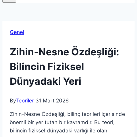
Genel
Zihin-Nesne Özdeşliği:
Bilincin Fiziksel
Dünyadaki Yeri
By
Teoriler
31 Mart 2026
Zihin-Nesne Özdeşliği, bilinç teorileri içerisinde
önemli bir yer tutan bir kavramdır. Bu teori,
bilincin fiziksel dünyadaki varlığı ile olan