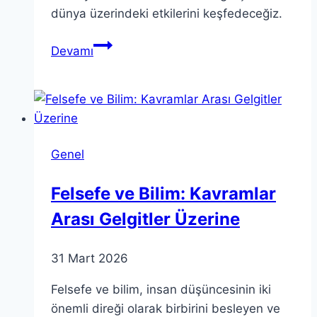
dünya üzerindeki etkilerini keşfedeceğiz.
Teorik
Devamı
İlkeler:
Gerçek
Dünyada
Nasıl
Uygulanıyor?
Genel
Felsefe ve Bilim: Kavramlar
Arası Gelgitler Üzerine
31 Mart 2026
Felsefe ve bilim, insan düşüncesinin iki
önemli direği olarak birbirini besleyen ve