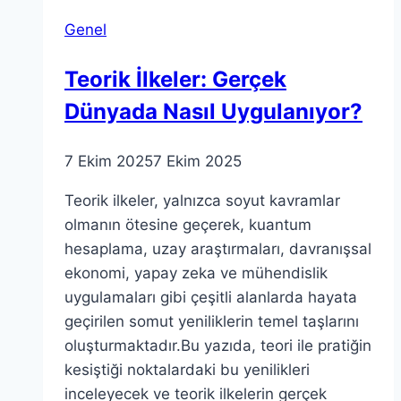
Yapıların
Genel
Etkisi
Teorik İlkeler: Gerçek
Dünyada Nasıl Uygulanıyor?
7 Ekim 2025
7 Ekim 2025
Teorik ilkeler, yalnızca soyut kavramlar
olmanın ötesine geçerek, kuantum
hesaplama, uzay araştırmaları, davranışsal
ekonomi, yapay zeka ve mühendislik
uygulamaları gibi çeşitli alanlarda hayata
geçirilen somut yeniliklerin temel taşlarını
oluşturmaktadır.Bu yazıda, teori ile pratiğin
kesiştiği noktalardaki bu yenilikleri
inceleyecek ve teorik ilkelerin gerçek