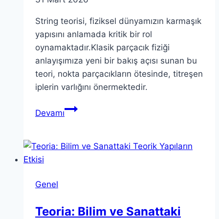
String teorisi, fiziksel dünyamızın karmaşık
yapısını anlamada kritik bir rol
oynamaktadır.Klasik parçacık fiziği
anlayışımıza yeni bir bakış açısı sunan bu
teori, nokta parçacıkların ötesinde, titreşen
iplerin varlığını önermektedir.
String
Devamı
Teorisi:
En
Son
Gelişmeler
ve
Genel
Kapsamlı
İnceleme
Teoria: Bilim ve Sanattaki