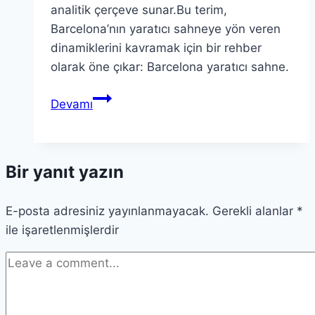
analitik çerçeve sunar.Bu terim,
Barcelona’nın yaratıcı sahneye yön veren
dinamiklerini kavramak için bir rehber
olarak öne çıkar: Barcelona yaratıcı sahne.
Theoric
Devamı
Barcelona:
Barcelona’nın
yaratıcı
Bir yanıt yazın
sahnesini
keşfet
E-posta adresiniz yayınlanmayacak.
Gerekli alanlar
*
ile işaretlenmişlerdir