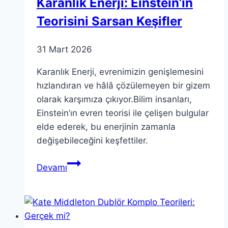
Karanlık Enerji: Einstein’ın
Teorisini Sarsan Keşifler
31 Mart 2026
Karanlık Enerji, evrenimizin genişlemesini
hızlandıran ve hâlâ çözülemeyen bir gizem
olarak karşımıza çıkıyor.Bilim insanları,
Einstein’ın evren teorisi ile çelişen bulgular
elde ederek, bu enerjinin zamanla
değişebileceğini keşfettiler.
Karanlık
Devamı
Enerji:
Einstein’ın
Teorisini
Sarsan