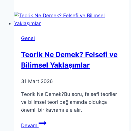
Middleton
Dublör
Komplo
Teorileri:
Gerçek
Genel
mi?
Teorik Ne Demek? Felsefi ve
Bilimsel Yaklaşımlar
31 Mart 2026
Teorik Ne Demek?Bu soru, felsefi teoriler
ve bilimsel teori bağlamında oldukça
önemli bir kavramı ele alır.
Teorik
Devamı
Ne