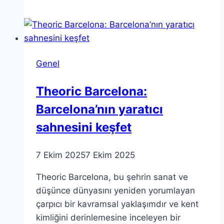
Demek?
Felsefi
ve
Bilimsel
Genel
Yaklaşımlar
Theoric Barcelona:
Barcelona’nın yaratıcı
sahnesini keşfet
7 Ekim 2025
7 Ekim 2025
Theoric Barcelona, bu şehrin sanat ve
düşünce dünyasını yeniden yorumlayan
çarpıcı bir kavramsal yaklaşımdır ve kent
kimliğini derinlemesine inceleyen bir