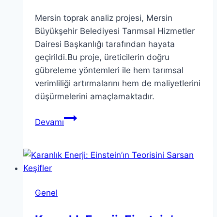
Mersin toprak analiz projesi, Mersin
Büyükşehir Belediyesi Tarımsal Hizmetler
Dairesi Başkanlığı tarafından hayata
geçirildi.Bu proje, üreticilerin doğru
gübreleme yöntemleri ile hem tarımsal
verimliliği artırmalarını hem de maliyetlerini
düşürmelerini amaçlamaktadır.
Mersin
Devamı
Toprak
Analiz
Projesi
ile
Verimliliği
Genel
Artırın