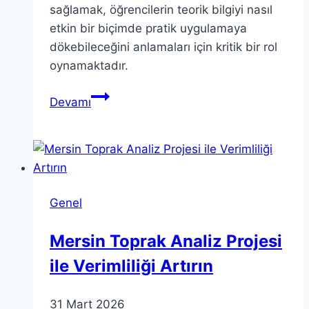
sağlamak, öğrencilerin teorik bilgiyi nasıl
etkin bir biçimde pratik uygulamaya
dökebileceğini anlamaları için kritik bir rol
oynamaktadır.
Teori
Devamı
ve
Pratik:
Bilgi
Nasıl
Uygulanır?
Genel
Mersin Toprak Analiz Projesi
ile Verimliliği Artırın
31 Mart 2026