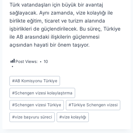
Türk vatandaşları için büyük bir avantaj
sağlayacak. Aynı zamanda, vize kolaylığı ile
birlikte eğitim, ticaret ve turizm alanında
işbirlikleri de güçlendirilecek. Bu süreç, Türkiye
ile AB arasındaki ilişkilerin güçlenmesi
açısından hayati bir önem taşıyor.
Post Views:
10
Post
#
AB Komisyonu Türkiye
Tags:
#
Schengen vizesi kolaylaştırma
#
Schengen vizesi Türkiye
#
Türkiye Schengen vizesi
#
vize başvuru süreci
#
vize kolaylığı