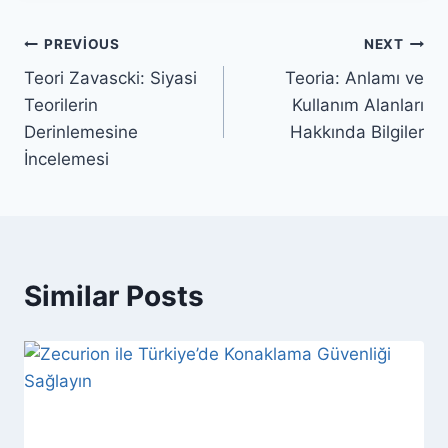
Yazı
PREVIOUS
NEXT
Teori Zavascki: Siyasi
Teoria: Anlamı ve
gezinmesi
Teorilerin
Kullanım Alanları
Derinlemesine
Hakkında Bilgiler
İncelemesi
Similar Posts