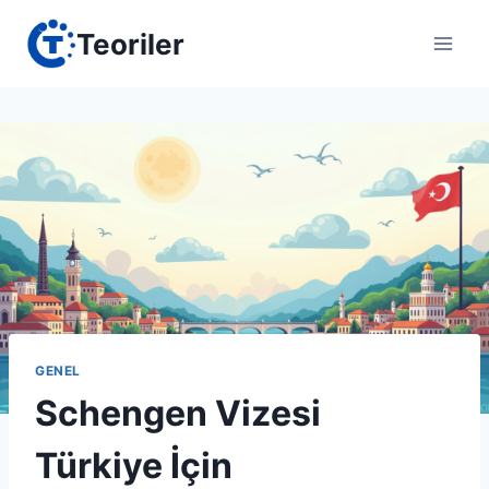
Skip
Teoriler
to
content
GENEL
Schengen Vizesi
Türkiye İçin