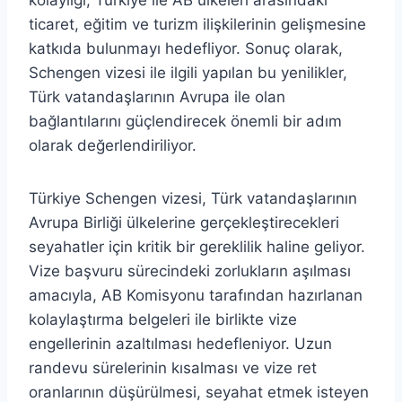
kolaylığı, Türkiye ile AB ülkeleri arasındaki
ticaret, eğitim ve turizm ilişkilerinin gelişmesine
katkıda bulunmayı hedefliyor. Sonuç olarak,
Schengen vizesi ile ilgili yapılan bu yenilikler,
Türk vatandaşlarının Avrupa ile olan
bağlantılarını güçlendirecek önemli bir adım
olarak değerlendiriliyor.
Türkiye Schengen vizesi, Türk vatandaşlarının
Avrupa Birliği ülkelerine gerçekleştirecekleri
seyahatler için kritik bir gereklilik haline geliyor.
Vize başvuru sürecindeki zorlukların aşılması
amacıyla, AB Komisyonu tarafından hazırlanan
kolaylaştırma belgeleri ile birlikte vize
engellerinin azaltılması hedefleniyor. Uzun
randevu sürelerinin kısalması ve vize ret
oranlarının düşürülmesi, seyahat etmek isteyen