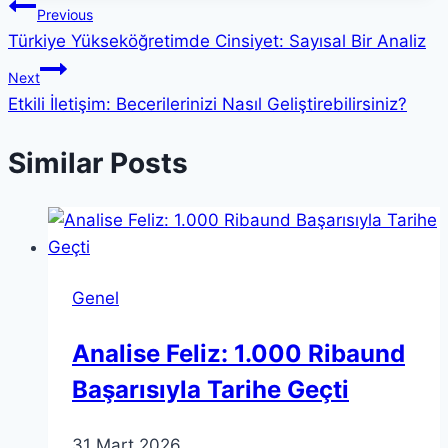
Yazı
Previous
Türkiye Yükseköğretimde Cinsiyet: Sayısal Bir Analiz
gezinmesi
Next
Etkili İletişim: Becerilerinizi Nasıl Geliştirebilirsiniz?
Similar Posts
Genel
Analise Feliz: 1.000 Ribaund
Başarısıyla Tarihe Geçti
31 Mart 2026