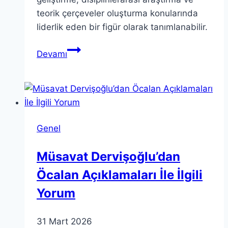
teorik çerçeveler oluşturma konularında
liderlik eden bir figür olarak tanımlanabilir.
Teorico:
Devamı
Yeni
Teorilerin
Geliştirilmesindeki
Rolü
Genel
Müsavat Dervişoğlu’dan
Öcalan Açıklamaları İle İlgili
Yorum
31 Mart 2026