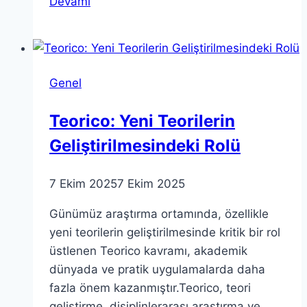
Devamı
Cavallari
Britney
Spears
Komplo
Genel
Teorisi
Üzerine
Teorico: Yeni Teorilerin
Geliştirilmesindeki Rolü
7 Ekim 2025
7 Ekim 2025
Günümüz araştırma ortamında, özellikle
yeni teorilerin geliştirilmesinde kritik bir rol
üstlenen Teorico kavramı, akademik
dünyada ve pratik uygulamalarda daha
fazla önem kazanmıştır.Teorico, teori
geliştirme, disiplinlerarası araştırma ve