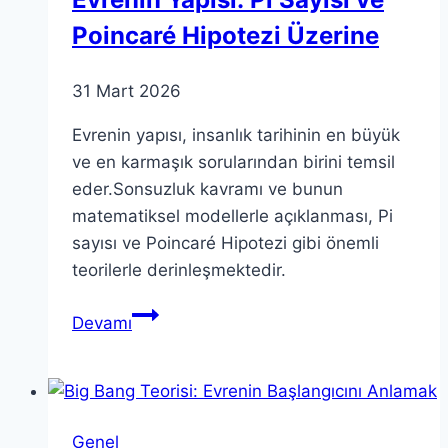
Poincaré Hipotezi Üzerine
31 Mart 2026
Evrenin yapısı, insanlık tarihinin en büyük
ve en karmaşık sorularından birini temsil
eder.Sonsuzluk kavramı ve bunun
matematiksel modellerle açıklanması, Pi
sayısı ve Poincaré Hipotezi gibi önemli
teorilerle derinleşmektedir.
Evrenin
Devamı
Yapısı:
Pi
Sayısı
ve
Genel
Poincaré