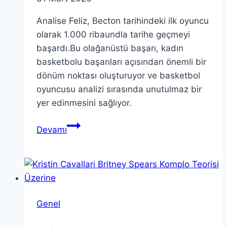
Analise Feliz, Becton tarihindeki ilk oyuncu
olarak 1.000 ribaundla tarihe geçmeyi
başardı.Bu olağanüstü başarı, kadın
basketbolu başarıları açısından önemli bir
dönüm noktası oluşturuyor ve basketbol
oyuncusu analizi sırasında unutulmaz bir
yer edinmesini sağlıyor.
Analise
Devamı
Feliz:
1.000
Ribaund
Başarısıyla
Tarihe
Genel
Geçti