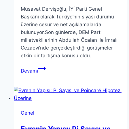
Müsavat Dervişoğlu, İYİ Parti Genel
Başkanı olarak Türkiye’nin siyasi durumu
üzerine cesur ve net açıklamalarda
bulunuyor.Son günlerde, DEM Parti
milletvekillerinin Abdullah Öcalan ile İmralı
Cezaevi’nde gerçekleştirdiği görüşmeler
etkin bir tartışma konusu oldu.
Müsavat
Devamı
Dervişoğlu’dan
Öcalan
Açıklamaları
İle
İlgili
Genel
Yorum
Evrenin Yapısı: Pi Sayısı ve