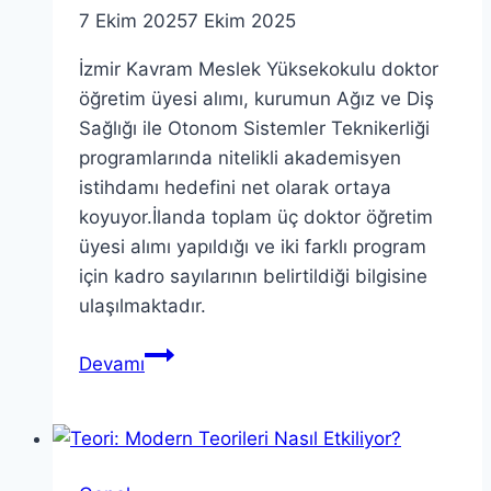
7 Ekim 2025
7 Ekim 2025
İzmir Kavram Meslek Yüksekokulu doktor
öğretim üyesi alımı, kurumun Ağız ve Diş
Sağlığı ile Otonom Sistemler Teknikerliği
programlarında nitelikli akademisyen
istihdamı hedefini net olarak ortaya
koyuyor.İlanda toplam üç doktor öğretim
üyesi alımı yapıldığı ve iki farklı program
için kadro sayılarının belirtildiği bilgisine
ulaşılmaktadır.
İzmir
Devamı
Kavram
Meslek
Yüksekokulu
doktor