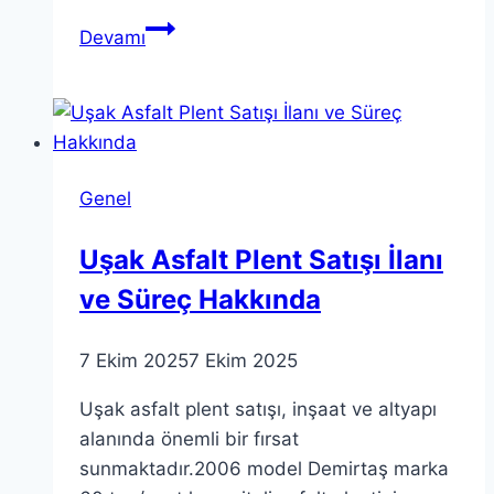
Türkiye
Devamı
İnşaat
Sektörü
Analizi:
2025
İlk
Genel
Çeyrek
Raporu
Uşak Asfalt Plent Satışı İlanı
ve Süreç Hakkında
7 Ekim 2025
7 Ekim 2025
Uşak asfalt plent satışı, inşaat ve altyapı
alanında önemli bir fırsat
sunmaktadır.2006 model Demirtaş marka