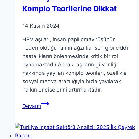
Komplo Teorilerine Dikkat
14 Kasım 2024
HPV aşıları, insan papillomavirüsünün
neden olduğu rahim ağzı kanseri gibi ciddi
hastalıkların önlenmesinde kritik bir rol
oynamaktadır.Ancak, aşıların güvenliği
hakkında yayılan komplo teorileri, özellikle
sosyal medya aracılığıyla hızla yayılarak
halkın endişelerini artırmaktadır.
HPV
Devamı
Aşıları
Gündemde:
Komplo
Teorilerine