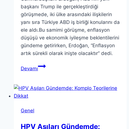
başkanı Trump ile gerçekleştirdiği
görüşmede, iki ülke arasındaki ilişkilerin
yanı sıra Türkiye ABD iş birliği konularını da
ele aldı.Bu samimi görüşme, enflasyon
düşüşü ve ekonomik iyileşme beklentilerini
gündeme getirirken, Erdoğan, “Enflasyon
artık sürekli olarak inişte olacaktır” dedi.
Erdoğan
Devamı
Trump
Görüşmesiyle
Türkiye-
ABD
İlişkileri
Genel
HPV Aşıları Gündemde: