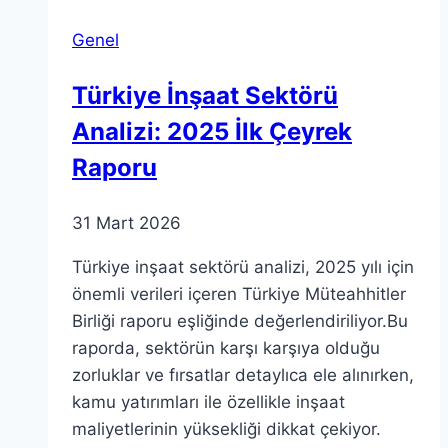
Dikkat
Genel
Türkiye İnşaat Sektörü
Analizi: 2025 İlk Çeyrek
Raporu
31 Mart 2026
Türkiye inşaat sektörü analizi, 2025 yılı için
önemli verileri içeren Türkiye Müteahhitler
Birliği raporu eşliğinde değerlendiriliyor.Bu
raporda, sektörün karşı karşıya olduğu
zorluklar ve fırsatlar detaylıca ele alınırken,
kamu yatırımları ile özellikle inşaat
maliyetlerinin yüksekliği dikkat çekiyor.