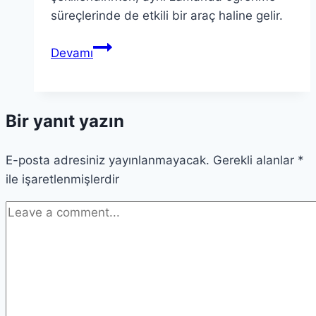
süreçlerinde de etkili bir araç haline gelir.
Renk
Devamı
Teorisi:
Bilginin
Renkleri
Bir yanıt yazın
Hakkında
Her
E-posta adresiniz yayınlanmayacak.
Şey
Gerekli alanlar
*
ile işaretlenmişlerdir