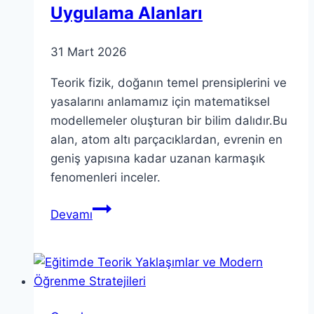
Uygulama Alanları
31 Mart 2026
Teorik fizik, doğanın temel prensiplerini ve
yasalarını anlamamız için matematiksel
modellemeler oluşturan bir bilim dalıdır.Bu
alan, atom altı parçacıklardan, evrenin en
geniş yapısına kadar uzanan karmaşık
fenomenleri inceler.
Teorik
Devamı
Fizik:
Nedir,
İlkeler
ve
Uygulama