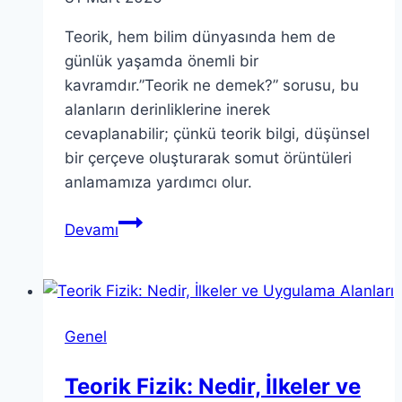
Teorik, hem bilim dünyasında hem de
günlük yaşamda önemli bir
kavramdır.”Teorik ne demek?” sorusu, bu
alanların derinliklerine inerek
cevaplanabilir; çünkü teorik bilgi, düşünsel
bir çerçeve oluşturarak somut örüntüleri
anlamamıza yardımcı olur.
Teorik:
Devamı
Bilimsel
ve
Günlük
Hayatta
Genel
Kullanımı
Teorik Fizik: Nedir, İlkeler ve