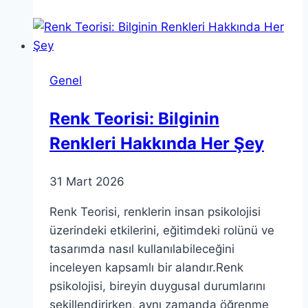
Yaklaşımlar
ve
Modern
Öğrenme
Genel
Stratejileri
Renk Teorisi: Bilginin
Renkleri Hakkında Her Şey
31 Mart 2026
Renk Teorisi, renklerin insan psikolojisi
üzerindeki etkilerini, eğitimdeki rolünü ve
tasarımda nasıl kullanılabileceğini
inceleyen kapsamlı bir alandır.Renk
psikolojisi, bireyin duygusal durumlarını
şekillendirirken, aynı zamanda öğrenme