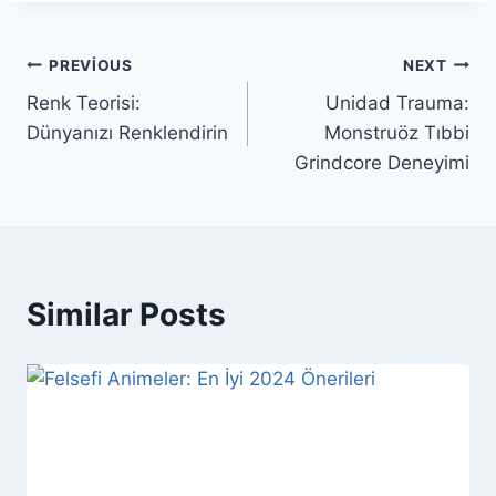
Yazı
PREVIOUS
NEXT
Renk Teorisi:
Unidad Trauma:
gezinmesi
Dünyanızı Renklendirin
Monstruöz Tıbbi
Grindcore Deneyimi
Similar Posts