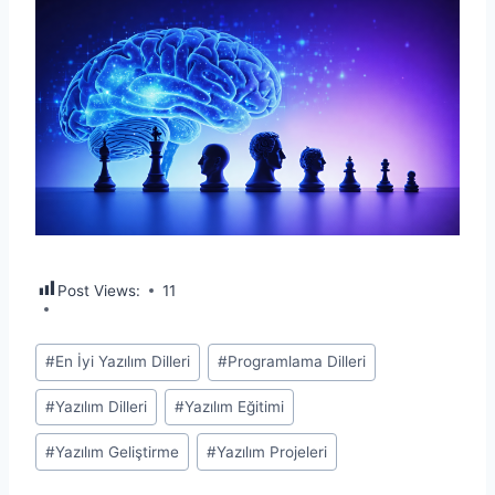
Post Views:
11
Post
#
En İyi Yazılım Dilleri
#
Programlama Dilleri
Tags:
#
Yazılım Dilleri
#
Yazılım Eğitimi
#
Yazılım Geliştirme
#
Yazılım Projeleri