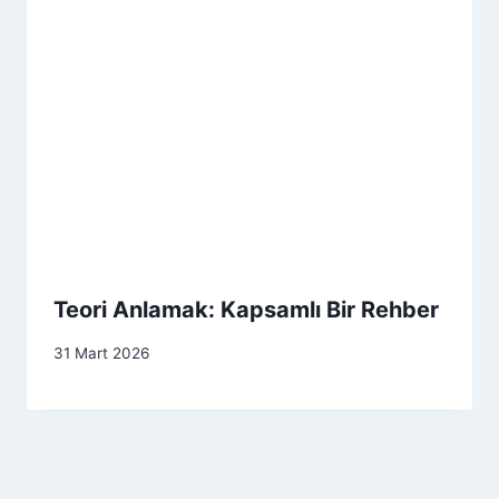
Teori Anlamak: Kapsamlı Bir Rehber
31 Mart 2026