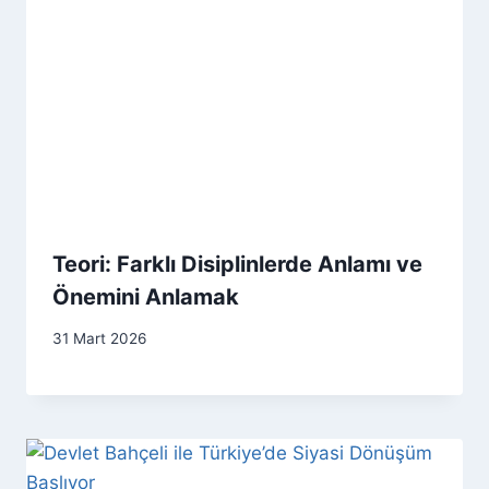
Teori: Farklı Disiplinlerde Anlamı ve
Önemini Anlamak
31 Mart 2026