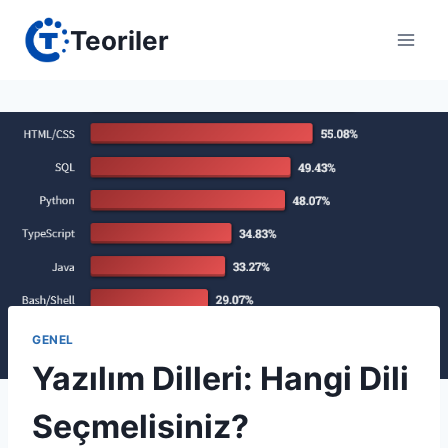
Skip
Teoriler
to
content
GENEL
Yazılım Dilleri: Hangi Dili
Seçmelisiniz?