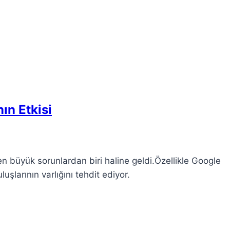
ın Etkisi
 büyük sorunlardan biri haline geldi.Özellikle Google
şlarının varlığını tehdit ediyor.