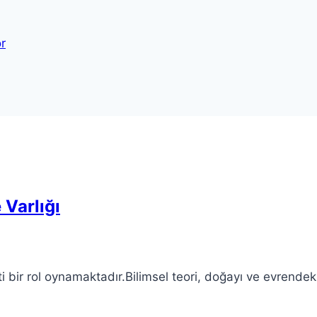
r
 Varlığı
i bir rol oynamaktadır.Bilimsel teori, doğayı ve evrendek