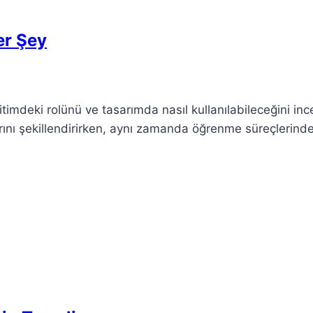
er Şey
eğitimdeki rolünü ve tasarımda nasıl kullanılabileceğini in
arını şekillendirirken, aynı zamanda öğrenme süreçlerind