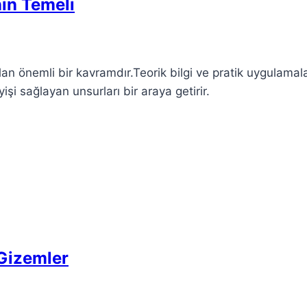
nin Temeli
an önemli bir kavramdır.Teorik bilgi ve pratik uygulamal
i sağlayan unsurları bir araya getirir.
 Gizemler