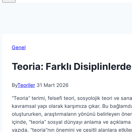
Genel
Teoria: Farklı Disiplinler
By
Teoriler
31 Mart 2026
“Teoria” terimi, felsefi teori, sosyolojik teori ve sanat
kavramsal yapı olarak karşımıza çıkar. Bu bağlamda
oluştururken, araştırmaların yönünü belirleyen öneml
içinde, “teoria” sosyal dünyayı anlama ve açıklama
yazıda, “teoria”nın önemini ve çeşitli alanlara etkil