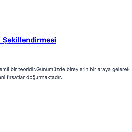
i Şekillendirmesi
emli bir teoridir.Günümüzde bireylerin bir araya gelerek
pyeni fırsatlar doğurmaktadır.