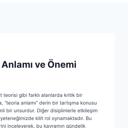
de Anlamı ve Önemi
 teorisi gibi farklı alanlarda kritik bir
, “teoria anlamı” derin bir tartışma konusu
i bir unsurdur. Diğer disiplinlerle etkileşim
 yeteneğimizde kilit rol oynamaktadır. Bu
erini inceleyerek, bu kavramın gündelik