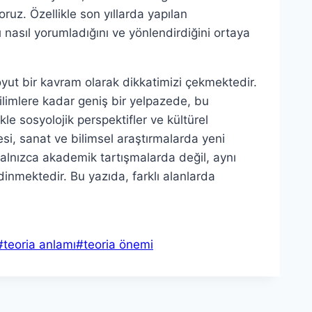
z. Özellikle son yıllarda yapılan
rı nasıl yorumladığını ve yönlendirdiğini ortaya
 soyut bir kavram olarak dikkatimizi çekmektedir.
ilimlere kadar geniş bir yelpazede, bu
kle sosyolojik perspektifler ve kültürel
mesi, sanat ve bilimsel araştırmalarda yeni
 yalnızca akademik tartışmalarda değil, aynı
nmektedir. Bu yazıda, farklı alanlarda
#
teoria anlamı
#
teoria önemi